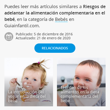
Puedes leer más artículos similares a
Riesgos de
adelantar la alimentación complementaria en el
bebé
, en la categoría de
Bebés
en
Guiainfantil.com.
Publicado:
5 de diciembre de 2016
Actualizado:
21 de enero de 2020
RELACIONADOS
El orden de los
La introducción del
alimentos en la dieta
yogur en la dieta del
complementaria del
bebé
bebé