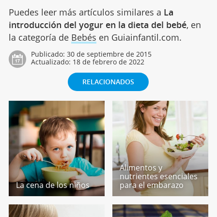
Puedes leer más artículos similares a
La
introducción del yogur en la dieta del bebé
, en
la categoría de
Bebés
en Guiainfantil.com.
Publicado:
30 de septiembre de 2015
Actualizado:
18 de febrero de 2022
RELACIONADOS
Alimentos y
nutrientes esenciales
La cena de los niños
para el embarazo