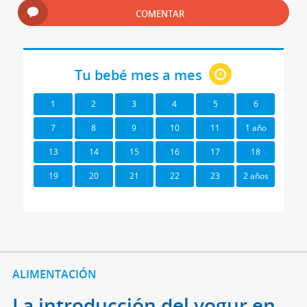
COMENTAR
Tu bebé mes a mes
1
2
3
4
5
6
7
8
9
10
11
1 año
13
14
15
16
17
18
19
20
21
22
23
2 años
ALIMENTACIÓN
La introducción del yogur en