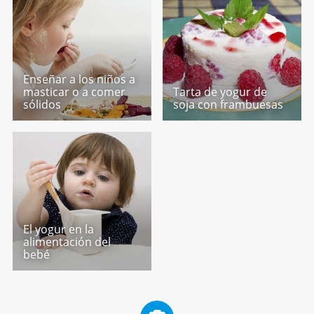
Enseñar a los niños a
masticar o a comer
Tarta de yogur de
sólidos
soja con frambuesas
El yogur en la
alimentación del
bebé