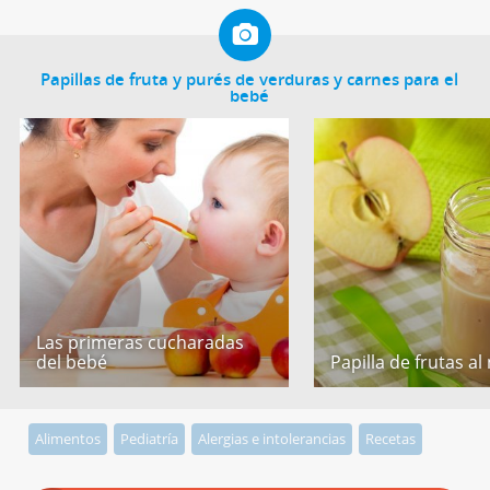
Papillas de fruta y purés de verduras y carnes para el
bebé
Las primeras cucharadas
del bebé
Papilla de frutas al
Alimentos
Pediatría
Alergias e intolerancias
Recetas