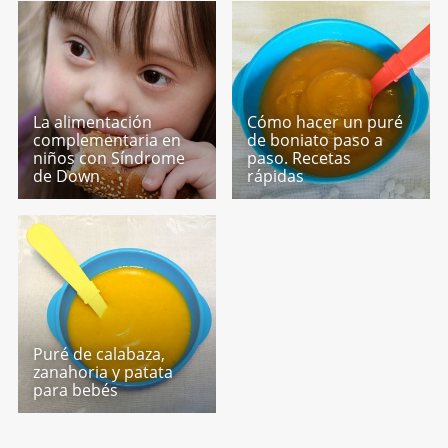
La alimentación
Cómo hacer un puré
complementaria en
de boniato paso a
niños con Síndrome
paso. Recetas
de Down
rápidas
Puré de calabaza,
zanahoria y patata
para bebés