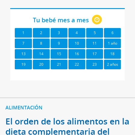
Tu bebé mes a mes
1
2
3
4
5
6
7
8
9
10
11
1 año
13
14
15
16
17
18
19
20
21
22
23
2 años
ALIMENTACIÓN
El orden de los alimentos en la
dieta complementaria del