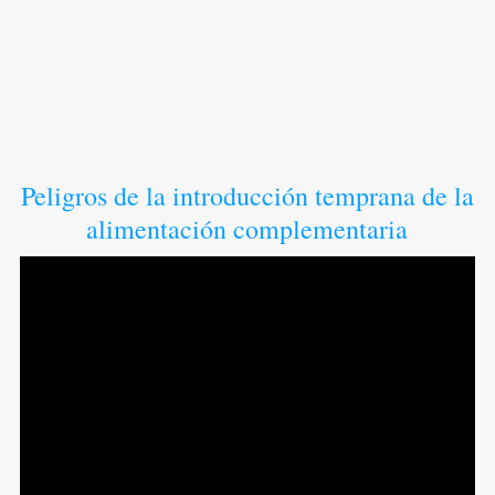
Peligros de la introducción temprana de la
alimentación complementaria