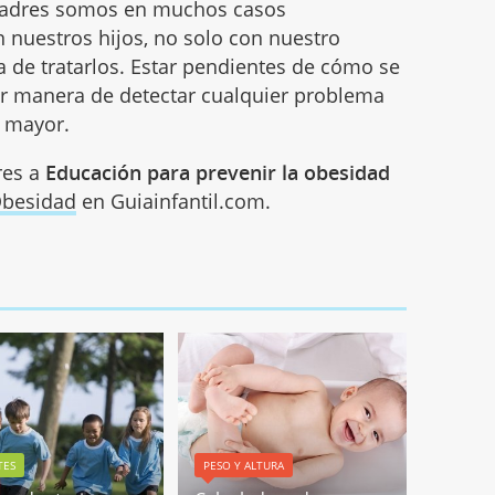
adres somos en muchos casos
 nuestros hijos, no solo con nuestro
 de tratarlos. Estar pendientes de cómo se
jor manera de detectar cualquier problema
a mayor.
res a
Educación para prevenir la obesidad
besidad
en Guiainfantil.com.
TES
PESO Y ALTURA