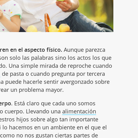
ren en el aspecto físico.
Aunque parezca
son solo las palabras sino los actos los que
do. Una simple mirada de reproche cuando
o
de pasta o cuando pregunta por tercera
na puede hacerle sentir avergonzado sobre
crear un problema mayor.
uerpo
. Está claro que cada uno somos
tro cuerpo. Llevando una
alimentación
tros hijos sobre algo tan importante
si lo hacemos en un ambiente en el que el
 como no nos gustan ciertas partes de