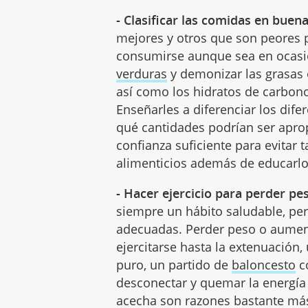
- Clasificar las comidas en buen
mejores y otros que son peores 
consumirse aunque sea en ocasio
verduras
y demonizar las grasas o
así como los hidratos de carbon
Enseñarles a diferenciar los dife
qué cantidades podrían ser apro
confianza suficiente para evitar
alimenticios además de educarlo
- Hacer ejercicio para perder p
siempre un hábito saludable, per
adecuadas. Perder peso o aumen
ejercitarse hasta la extenuación,
puro, un partido de
baloncesto
co
desconectar y quemar la energía
acecha son razones bastante má