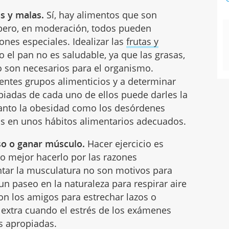
as y malas.
Sí, hay alimentos que son
pero, en moderación, todos pueden
nes especiales. Idealizar las
frutas y
 el pan no es saludable, ya que las grasas,
o son necesarios para el organismo.
rentes grupos alimenticios y a determinar
piadas de cada uno de ellos puede darles la
 tanto la obesidad como los desórdenes
s en unos hábitos alimentarios adecuados.
eso o ganar músculo.
Hacer ejercicio es
o mejor hacerlo por las razones
tar la musculatura no son motivos para
 un paseo en la naturaleza para respirar aire
n los amigos para estrechar lazos o
 extra cuando el estrés de los exámenes
s apropiadas.