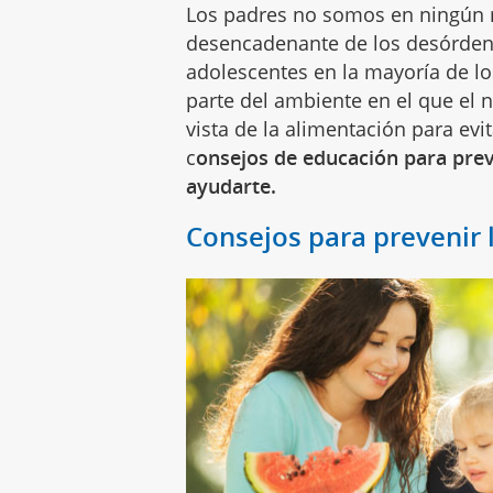
Los padres no somos en ningún m
desencadenante de los desórdene
adolescentes en la mayoría de l
parte del ambiente en el que el
vista de la alimentación para evi
c
onsejos de educación para prev
ayudarte.
Consejos para prevenir 