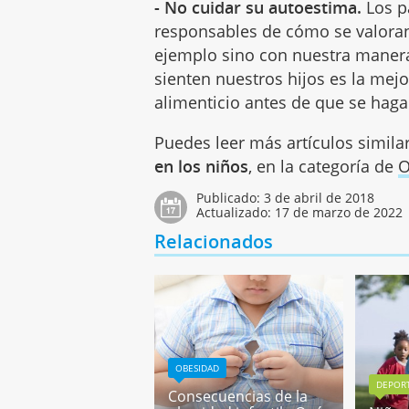
- No cuidar su autoestima.
Los p
responsables de cómo se valoran
ejemplo sino con nuestra manera
sienten nuestros hijos es la me
alimenticio antes de que se hag
Puedes leer más artículos simila
en los niños
, en la categoría de
O
Publicado:
3 de abril de 2018
Actualizado:
17 de marzo de 2022
Relacionados
OBESIDAD
DEPOR
Consecuencias de la