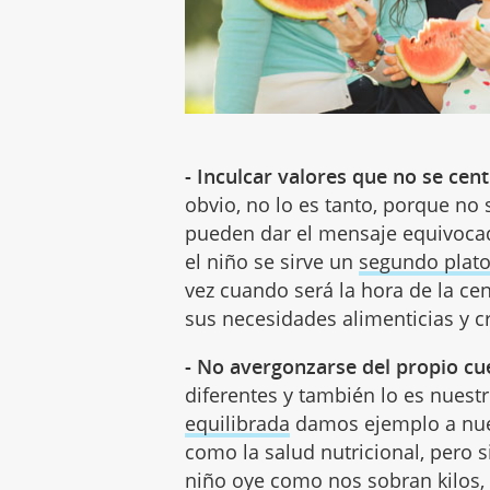
- Inculcar valores que no se cent
obvio, no lo es tanto, porque no 
pueden dar el mensaje equivoca
el niño se sirve un
segundo plat
vez cuando será la hora de la ce
sus necesidades alimenticias y 
- No avergonzarse del propio c
diferentes y también lo es nues
equilibrada
damos ejemplo a nues
como la salud nutricional, pero 
niño oye como nos sobran kilos,