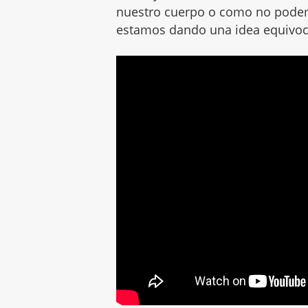
nuestro cuerpo o como no pode
estamos dando una idea equivoca