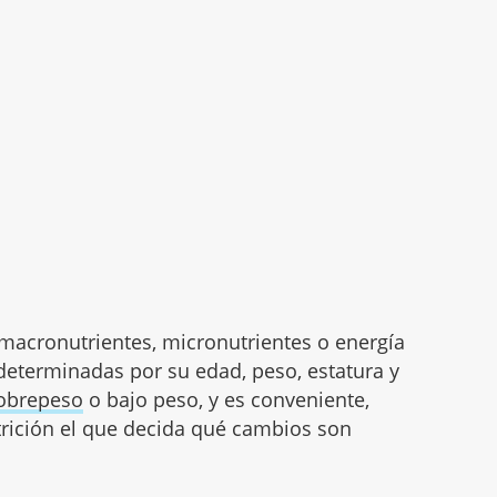
macronutrientes, micronutrientes o energía
eterminadas por su edad, peso, estatura y
obrepeso
o bajo peso, y es conveniente,
trición el que decida qué cambios son