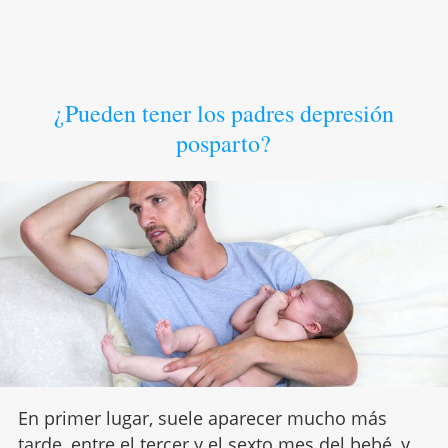
¿Pueden tener los padres depresión
posparto?
En primer lugar, suele aparecer mucho más
tarde, entre el tercer y el
sexto mes del bebé
, y