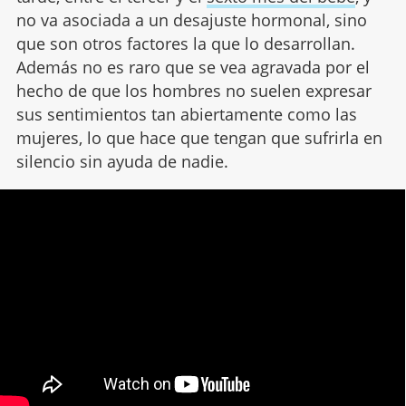
no va asociada a un desajuste hormonal, sino
que son otros factores la que lo desarrollan.
Además no es raro que se vea agravada por el
hecho de que los hombres no suelen expresar
sus sentimientos tan abiertamente como las
mujeres, lo que hace que tengan que sufrirla en
silencio sin ayuda de nadie.