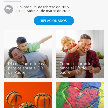
Publicado:
25 de febrero de 2015
Actualizado:
21 de marzo de 2017
RELACIONADOS
Día del Padre. Ideas
Cómo celebran los
para celebrar el Día
niños el Día del
del Padre
padre