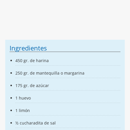
Ingredientes
450 gr. de harina
250 gr. de mantequilla o margarina
175 gr. de azúcar
1 huevo
1 limón
½ cucharadita de sal