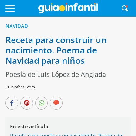
NAVIDAD
Receta para construir un
nacimiento. Poema de
Navidad para niños
Poesía de Luis López de Anglada
Guiainfantil.com
En este artículo
Receta para construir un nacimiento. Poema de