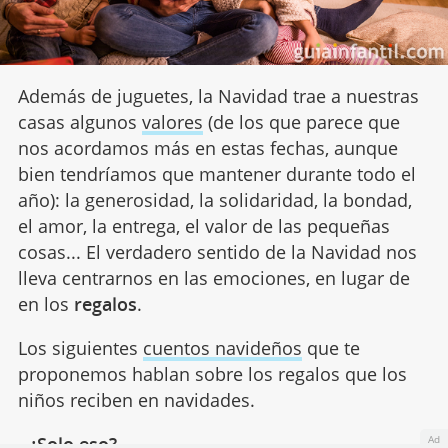
Además de juguetes, la Navidad trae a nuestras
casas algunos
valores
(de los que parece que
nos acordamos más en estas fechas, aunque
bien tendríamos que mantener durante todo el
año): la generosidad, la solidaridad, la bondad,
el amor, la entrega, el valor de las pequeñas
cosas... El verdadero sentido de la Navidad nos
lleva centrarnos en las emociones, en lugar de
en los
regalos
.
Los siguientes
cuentos navideños
que te
proponemos hablan sobre los regalos que los
niños reciben en navidades.
Ad
-
¿Solo eso?