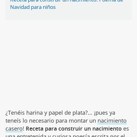
Navidad para niños
¿Tenéis harina y papel de plata?... ¡pues ya
teneís lo necesario para montar un
nacimiento
casero
!
Receta para construir un nacimiento
es
una entretenida y curiosa
poesía
escrita por el