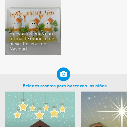
Huevos rellenos con
forma de muñeco de
nieve. Recetas de
Navidad
Belenes caseros para hacer con los niños