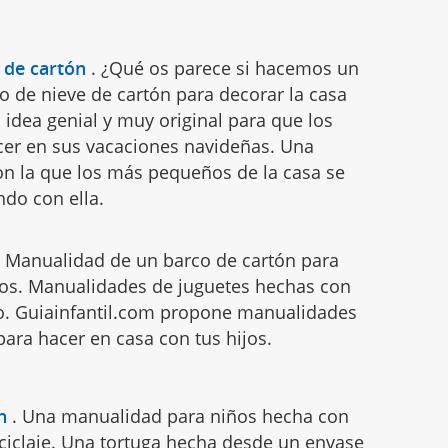
 de cartón
.
¿Qué os parece si hacemos un
 de nieve de cartón para decorar la casa
idea genial y muy original para que los
er en sus vacaciones navideñas. Una
con la que los más pequeños de la casa se
ndo con ella.
.
Manualidad de un barco de cartón para
ños. Manualidades de juguetes hechas con
do. Guiainfantil.com propone manualidades
 para hacer en casa con tus hijos.
n
.
Una manualidad para niños hecha con
eciclaje. Una tortuga hecha desde un envase