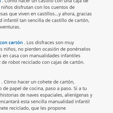
n
.
Cómo hacer un castillo con una caja de
 niños disfrutan con los cuentos de
sas que viven en castillos...y ahora, gracias
infantil tan sencilla de castillo de cartón,
aventuras.
 con cartón
.
Los disfraces son muy
os niños, no pierden ocasión de ponérselos
s en casa con manualidades infantiles
 de robot reciclado con cajas de cartón.
n
.
Cómo hacer un cohete de cartón,
lo de papel de cocina, paso a paso. Si a tu
 historias de naves espaciales, alienígenas y
 encantará esta sencilla manualidad infantil
hete reciclado, que les propone