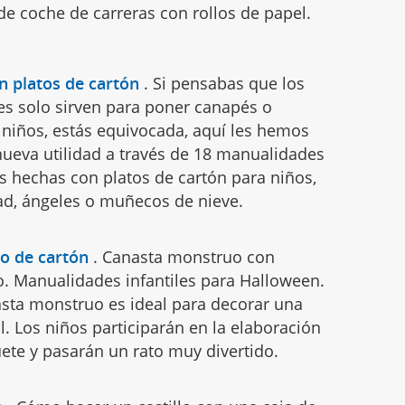
e coche de carreras con rollos de papel.
 platos de cartón
.
Si pensabas que los
es solo sirven para poner canapés o
 niños, estás equivocada, aquí les hemos
ueva utilidad a través de 18 manualidades
s hechas con platos de cartón para niños,
d, ángeles o muñecos de nieve.
o de cartón
.
Canasta monstruo con
o. Manualidades infantiles para Halloween.
asta monstruo es ideal para decorar una
il. Los niños participarán en la elaboración
ete y pasarán un rato muy divertido.