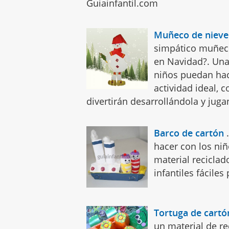
Guiainfantil.com
Muñeco de nieve
simpático muñeco
en Navidad?. Una 
niños puedan hac
actividad ideal, 
divertirán desarrollándola y juga
Barco de cartón
hacer con los ni
material recicla
infantiles fáciles
Tortuga de cartó
un material de r