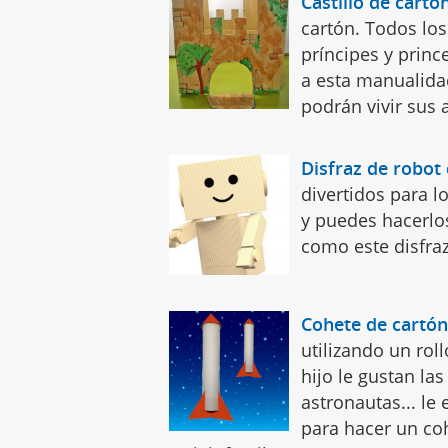
Castillo de cartó
cartón. Todos los
príncipes y prince
a esta manualidad 
podrán vivir sus 
Disfraz de robot
divertidos para l
y puedes hacerlo
como este disfraz
Cohete de cartó
utilizando un rol
hijo le gustan las
astronautas... le
para hacer un co