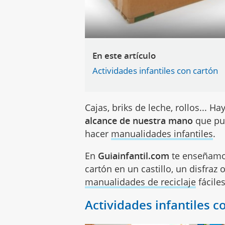
En este artículo
Actividades infantiles con cartón
Cajas, briks de leche, rollos... 
alcance de nuestra mano
que pue
hacer
manualidades infantiles
.
En
Guiainfantil.com
te enseñamo
cartón en un castillo, un disfraz
manualidades de reciclaje
fácile
Actividades infantiles c