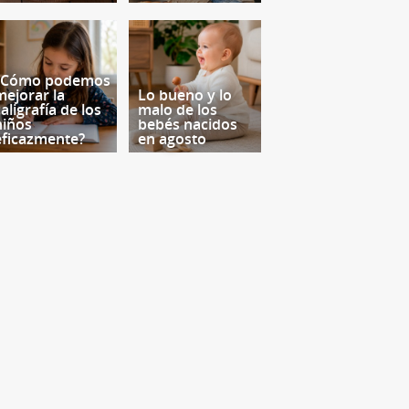
¿Cómo podemos
mejorar la
Lo bueno y lo
aligrafía de los
malo de los
niños
bebés nacidos
eficazmente?
en agosto