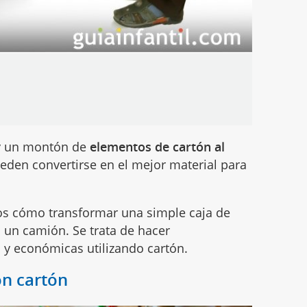
Hay un montón de
elementos de cartón al
den convertirse en el mejor material para
s cómo transformar una simple caja de
 o un camión. Se trata de hacer
s y económicas utilizando cartón.
on cartón