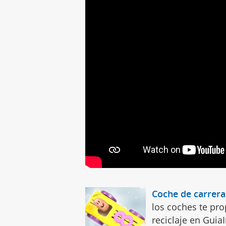
Coche de carrera
los coches te pr
reciclaje en Guia