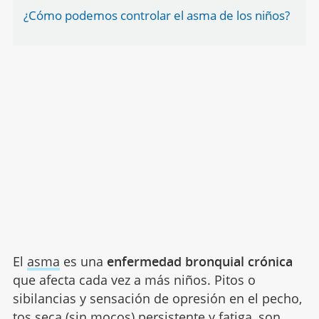
¿Cómo podemos controlar el asma de los niños?
El
asma
es una
enfermedad bronquial crónica
que afecta cada vez a más niños. Pitos o
sibilancias y sensación de opresión en el pecho,
tos seca (sin mocos) persistente y fatiga, son