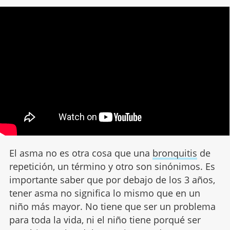
El asma no es otra cosa que una
bronquitis
de
repetición, un término y otro son sinónimos. Es
importante saber que por debajo de los 3 años,
tener asma no significa lo mismo que en un
niño más mayor. No tiene que ser un problema
para toda la vida, ni el niño tiene porqué ser