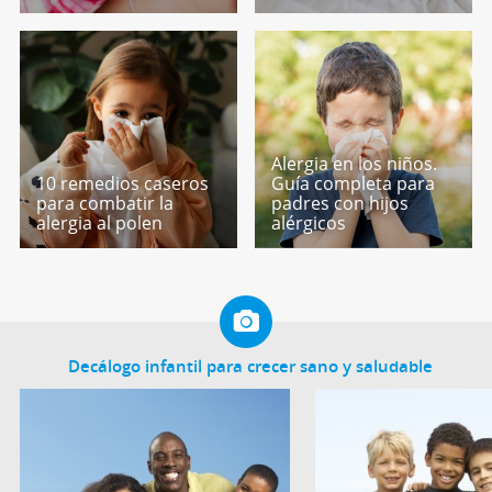
Alergia en los niños.
10 remedios caseros
Guía completa para
para combatir la
padres con hijos
alergia al polen
alérgicos
Decálogo infantil para crecer sano y saludable