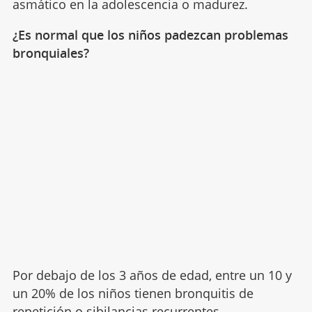
asmático en la adolescencia o madurez.
¿Es normal que los niños padezcan problemas
bronquiales?
Por debajo de los 3 años de edad, entre un 10 y
un 20% de los niños tienen bronquitis de
repetición o
sibilancias
recurrentes