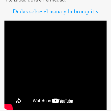
Dudas sobre el asma y la bronquitis