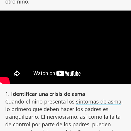
otro niño.
1.
Identificar una crisis de asma
Cuando el niño presenta los
síntomas de asma
,
lo primero que deben hacer los padres es
tranquilizarlo. El nerviosismo, así como la falta
de control por parte de los padres, pueden