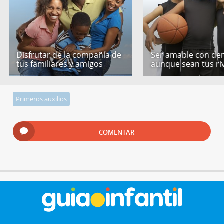
Disfrutar de la compañía de
Ser amable con de
tus familiares y amigos
aunque sean tus ri
Primeros auxilios
COMENTAR