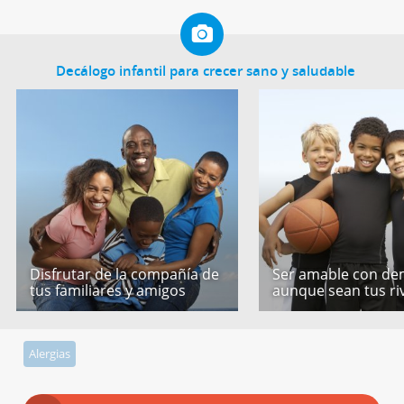
Decálogo infantil para crecer sano y saludable
Disfrutar de la compañía de
Ser amable con de
tus familiares y amigos
aunque sean tus ri
Alergias