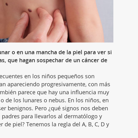
ar o en una mancha de la piel para ver si
as, que hagan sospechar de un cáncer de
recuentes en los niños pequeños son
 van apareciendo progresivamente, con más
 también parece que hay una influencia muy
lo de los lunares o nebus. En los niños, en
 ser benignos. Pero ¿qué signos nos deben
s padres para llevarlos al dermatólogo y
 de piel? Tenemos la regla del A, B, C, D y