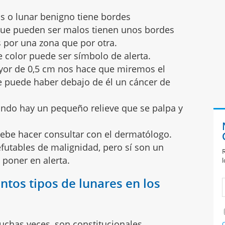
s o lunar benigno tiene bordes
que pueden ser malos tienen unos bordes
 por una zona que por otra.
 color puede ser símbolo de alerta.
or de 0,5 cm nos hace que miremos el
 puede haber debajo de él un cáncer de
ando hay un pequeño relieve que se palpa y
debe hacer consultar con el dermatólogo.
futables de malignidad, pero sí son un
R
 poner en alerta.
l
intos tipos de lunares en los
uchas veces, son constitucionales.
C