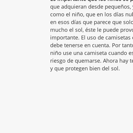
que adquieran desde pequeños, y
como el niño, que en los días nu
en esos días que parece que sol
mucho el sol, éste le puede pro
importante. El uso de camisetas e
debe tenerse en cuenta. Por tan
niño use una camiseta cuando es
riesgo de quemarse. Ahora hay te
y que protegen bien del sol.