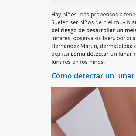
Hay niños más propensos a ten
Suelen ser niños de piel muy bla
del riesgo de desarrollar un m
lunares, obsérvalos bien, por si
Hernández Martín, dermatóloga d
explica
cómo detectar un lunar m
lunares en los niños
.
Cómo detectar un lunar 