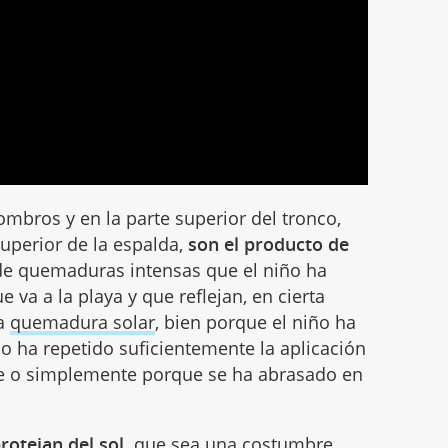
mbros y en la parte superior del tronco,
superior de la espalda,
son el producto de
e quemaduras intensas que el niño ha
 va a la playa y que reflejan, en cierta
la
quemadura solar
, bien porque el niño ha
o ha repetido suficientemente la aplicación
se o simplemente porque se ha abrasado en
rotejan del sol,
que sea una costumbre