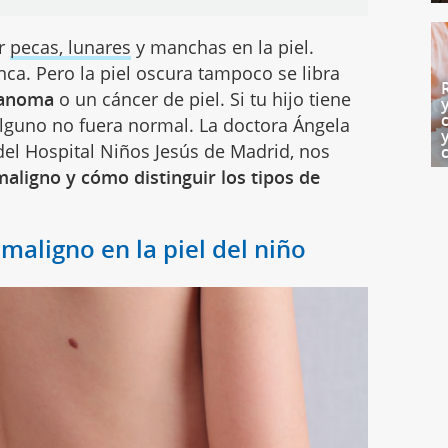
er
pecas, lunares
y manchas en la piel.
nca. Pero la piel oscura tampoco se libra
elanoma
o un cáncer de piel. Si tu hijo tiene
 alguno no fuera normal. La doctora Ángela
el Hospital Niños Jesús de Madrid, nos
aligno y cómo distinguir los tipos de
maligno en la piel del niño