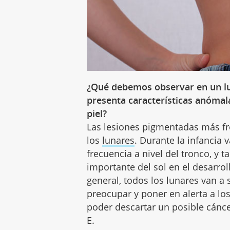
¿Qué debemos observar en un lun
presenta características anómal
piel?
Las lesiones pigmentadas más f
los
lunares
. Durante la infancia
frecuencia a nivel del tronco, y
importante del sol en el desarrol
general, todos los lunares van a
preocupar y poner en alerta a lo
poder descartar un posible cáncer
E.