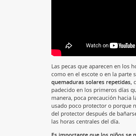
Las pecas que aparecen en los ho
como en el escote o en la parte 
quemaduras solares repetidas,
d
padecido en los primeros días que
manera, poca precaución hacia 
usado poco protector o porque n
del protector después de bañar
las horas centrales del día.
Es importante que los niños se p