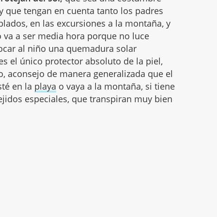
 que tengan en cuenta tanto los padres
blados, en las excursiones a la montaña, y
o va a ser media hora porque no luce
vocar al niño una quemadura solar
s el único protector absoluto de la piel,
to, aconsejo de manera generalizada que el
té en la
playa
o vaya a la montaña, si tiene
jidos especiales, que transpiran muy bien