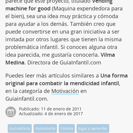
parece que este proyecto, titulado
Vending
machine for good
(Maquina expendedora para
el bien), sea una idea muy práctica y cómoda
para ayudar a los demás. También creo que
puede convertirse en una gran iniciativa a ser
imitada por otros lugares que tienen la misma
problemática infantil. Si conoces alguna otra
idea parecida, me gustaría conocerla.
Vilma
Medina
. Directora de GuiaInfantil.com
Puedes leer más artículos similares a
Una forma
original para combatir la mendicidad infantil
,
en la categoría de
Motivación
en
Guiainfantil.com.
Publicado:
11 de enero de 2011
Actualizado:
4 de enero de 2017
Autoestima
Autonomía
Familia
Jugar y aprender