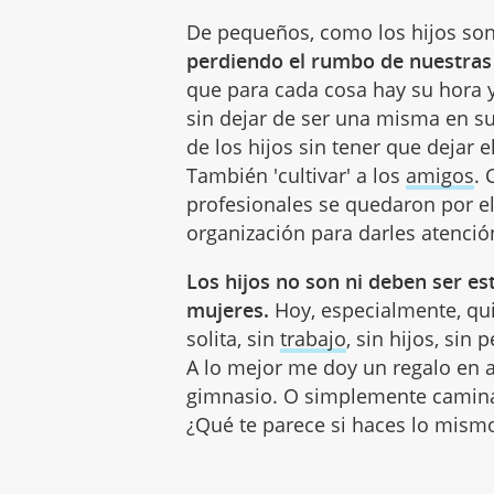
De pequeños, como los hijos son
perdiendo el rumbo de nuestras
que para cada cosa hay su hora
sin dejar de ser una misma en s
de los hijos sin tener que dejar 
También 'cultivar' a los
amigos
.
profesionales se quedaron por e
organización para darles atenció
Los hijos no son ni deben ser e
mujeres.
Hoy, especialmente, qui
solita, sin
trabajo
, sin hijos, sin 
A lo mejor me doy un regalo en a
gimnasio. O simplemente caminar
¿Qué te parece si haces lo mismo