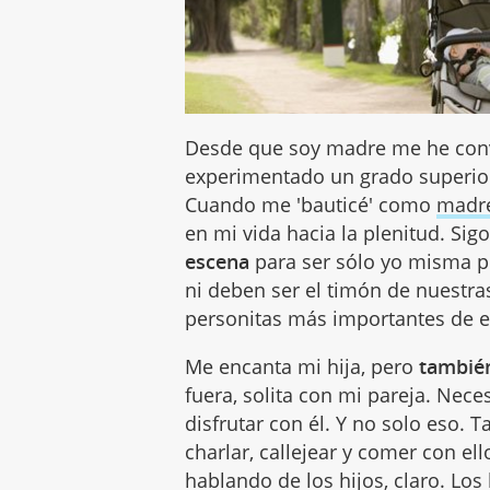
Desde que soy madre me he conve
experimentado un grado superior 
Cuando me 'bauticé' como
madr
en mi vida hacia la plenitud. Sigo
escena
para ser sólo yo misma po
ni deben ser el timón de nuestra
personitas más importantes de el
Me encanta mi hija, pero
también
fuera, solita con mi pareja. Nec
disfrutar con él. Y no solo eso.
charlar, callejear y comer con 
hablando de los hijos, claro. L