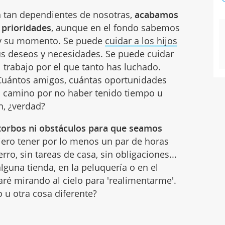
 tan dependientes de nosotras,
acabamos
 prioridades
, aunque en el fondo sabemos
 y su momento. Se puede
cuidar a los hijos
us deseos y necesidades. Se puede cuidar
el trabajo por el que tanto has luchado.
 Cuántos amigos, cuántas oportunidades
l camino por no haber tenido tiempo u
n, ¿verdad?
storbos ni obstáculos para que seamos
ero tener por lo menos un par de horas
perro, sin tareas de casa, sin obligaciones...
lguna tienda, en la peluquería o en el
é mirando al cielo para 'realimentarme'.
 u otra cosa diferente?