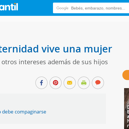
ternidad vive una mujer
otros intereses además de sus hijos
ero debe compaginarse