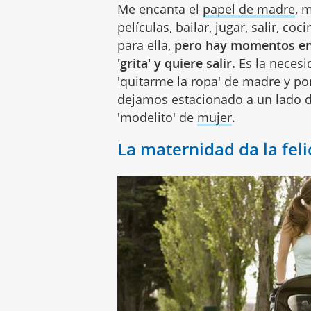
Me encanta el
papel de madre
, 
películas, bailar, jugar, salir, c
para ella,
pero hay momentos en 
'grita' y quiere salir.
Es la necesi
'quitarme la ropa' de madre y po
dejamos estacionado a un lado de
'modelito' de
mujer
.
La maternidad da la fel