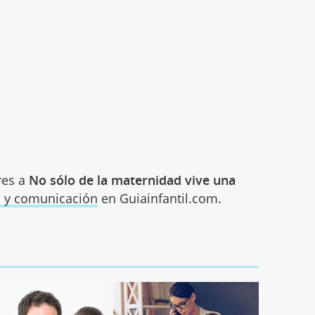
res a
No sólo de la maternidad vive una
o y comunicación
en Guiainfantil.com.