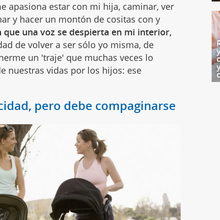
me apasiona estar con mi hija, caminar, ver
ocinar y hacer un montón de cositas con y
que una voz se despierta en mi interior,
dad de volver a ser sólo yo misma, de
nerme un 'traje' que muchas veces lo
 nuestras vidas por los hijos: ese
icidad, pero debe compaginarse