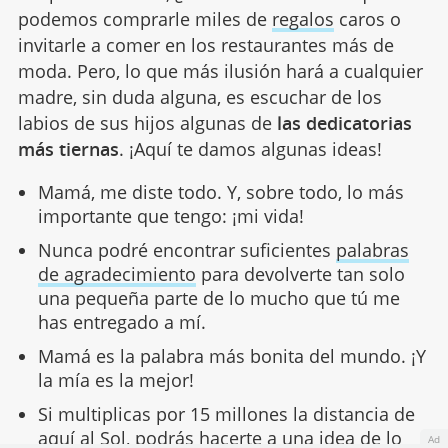
podemos comprarle miles de
regalos
caros o
invitarle a comer en los restaurantes más de
moda. Pero, lo que más ilusión hará a cualquier
madre, sin duda alguna, es escuchar de los
labios de sus hijos algunas de
las dedicatorias
más tiernas
. ¡Aquí te damos algunas ideas!
Mamá, me diste todo. Y, sobre todo, lo más
importante que tengo: ¡mi vida!
Nunca podré encontrar suficientes
palabras
de agradecimiento
para devolverte tan solo
una pequeña parte de lo mucho que tú me
has entregado a mí.
Mamá es la palabra más bonita del mundo. ¡Y
la mía es la mejor!
Si multiplicas por 15 millones la distancia de
aquí al Sol, podrás hacerte a una idea de lo
Ad