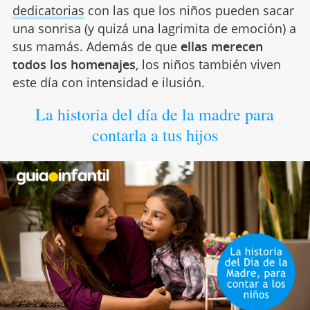
dedicatorias
con las que los niños pueden sacar
una sonrisa (y quizá una lagrimita de emoción) a
sus mamás. Además de que
ellas merecen
todos los homenajes
, los niños también viven
este día con intensidad e ilusión.
La historia del día de la madre para
contarla a tus hijos