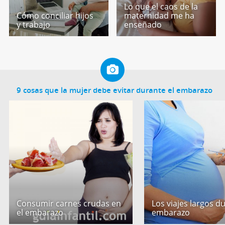
Lo que el caos de la
Cómo conciliar hijos
maternidad me ha
y trabajo
enseñado
9 cosas que la mujer debe evitar durante el embarazo
Consumir carnes crudas en
Los viajes largos d
el embarazo
embarazo