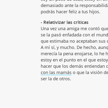
demasiado ante la responsabilida
podrás hacer feliz a tus hijos.
- Relativizar las críticas
Una vez una amiga me contó que 
se la pasó enfadada con el mun
que estimaba no aceptaban sus 
A mí sí, y mucho. De hecho, aun
merecía la pena enojarse, lo he h
estoy en el punto en el que es
hacer que los demás entiendan
con las mamás
o que la visión d
ser la de otros.