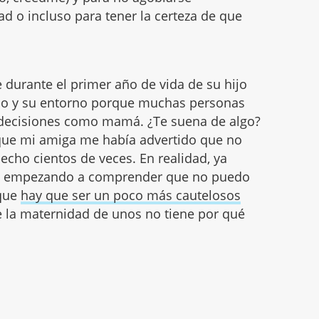
d o incluso para tener la certeza de que
durante el primer año de vida de su hijo
do y su entorno porque muchas personas
decisiones como mamá. ¿Te suena de algo?
que mi amiga me había advertido que no
echo cientos de veces. En realidad, ya
toy empezando a comprender que no puedo
 que
hay que ser un poco más cautelosos
e la maternidad de unos no tiene por qué