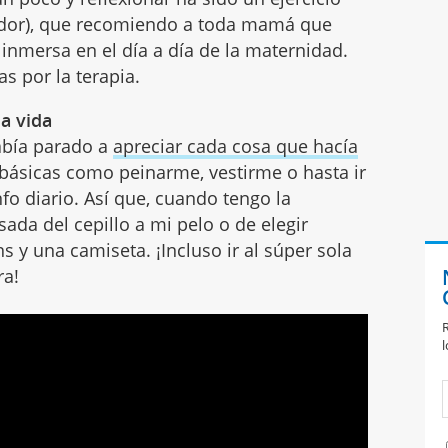
ador), que recomiendo a toda mamá que
 inmersa en el día a día de la maternidad.
as por la terapia.
la vida
abía parado a
apreciar cada cosa que hacía
n básicas como peinarme, vestirme o hasta ir
fo diario. Así que, cuando tengo la
ada del cepillo a mi pelo o de elegir
y una camiseta. ¡Incluso ir al súper sola
ra!
R
l