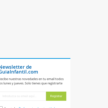
Newsletter de
GuiaInfantil.com
ecibe nuestras novedades en tu email todos
os lunes y jueves. Solo tienes que registrarte