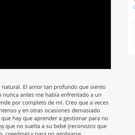
C
a natural. El amor tan profundo que siento
ero nunca antes me había enfrentado a un
ende por completo de mí. Creo que a veces
intenso y en otras ocasiones demasiado
r que hay que aprender a gestionar para no
va
que no suelta a su bebé (reconozco que
lo, creedme) y para no agobiarse