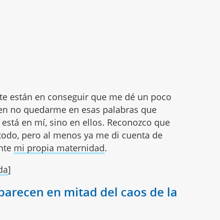
te están en conseguir que me dé un poco
 en no quedarme en esas palabras que
o está en mí, sino en ellos. Reconozco que
 todo, pero al menos ya me di cuenta de
ante
mi propia maternidad
.
da
]
parecen en mitad del caos de la