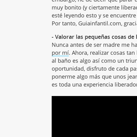
muy bonito (y ciertamente liber
esté leyendo esto y se encuentre
Por tanto, Guiainfantil.com, graci
- Valorar las pequeñas cosas de 
Nunca antes de ser madre me h
por mí
. Ahora, realizar cosas ta
al baño es algo así como un triun
oportunidad, disfruto de cada pas
ponerme algo más que unos jeans 
es toda una experiencia liberado