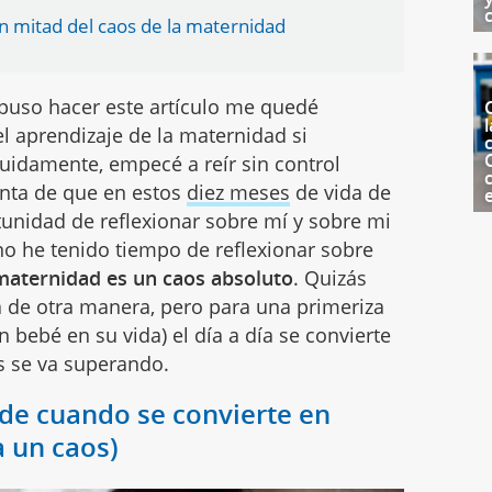
n mitad del caos de la maternidad
puso hacer este artículo me quedé
l
el aprendizaje de la maternidad si
c
guidamente, empecé a reír sin control
enta de que en estos
diez meses
de vida de
tunidad de reflexionar sobre mí y sobre mi
no he tenido tiempo de reflexionar sobre
maternidad es un caos absoluto
. Quizás
de otra manera, pero para una primeriza
bebé en su vida) el día a día se convierte
s se va superando.
de cuando se convierte en
 un caos)