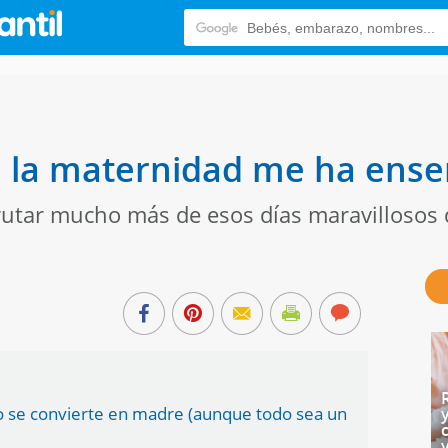
de la maternidad me ha ens
rutar mucho más de esos días maravillosos 
 se convierte en madre (aunque todo sea un