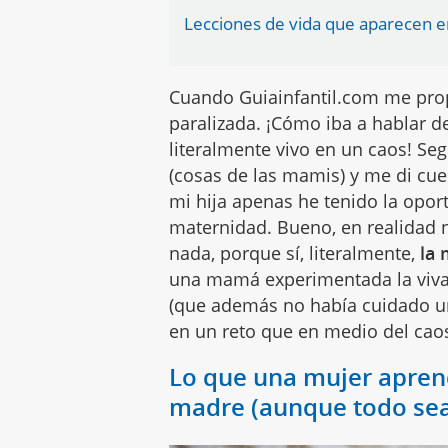
Lecciones de vida que aparecen e
Cuando Guiainfantil.com me pro
paralizada. ¡Cómo iba a hablar d
literalmente vivo en un caos! Se
(cosas de las mamis) y me di cu
mi hija apenas he tenido la opor
maternidad. Bueno, en realidad 
nada, porque sí, literalmente,
la 
una mamá experimentada la viva 
(que además no había cuidado un 
en un reto que en medio del cao
Lo que una mujer apren
madre (aunque todo sea