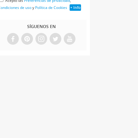
Acepto las
Preferencias de privacidad
,
ondiciones de uso
y
Política de Cookies
+ Info
SÍGUENOS EN