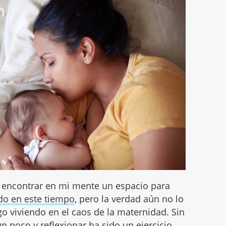
 encontrar en mi mente un espacio para
do en este tiempo
, pero la verdad aún no lo
o viviendo en el caos de la maternidad. Sin
n poco y reflexionar ha sido un ejercicio