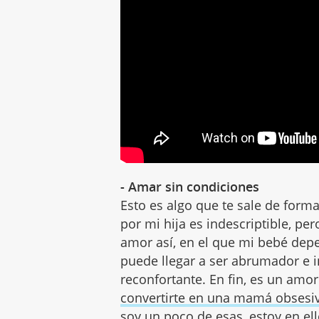
- Amar sin condiciones
Esto es algo que te sale de form
por mi hija es indescriptible, p
amor así, en el que mi bebé dep
puede llegar a ser abrumador e 
reconfortante. En fin, es un amo
convertirte en una mamá obsesi
soy un poco de esas, estoy en el