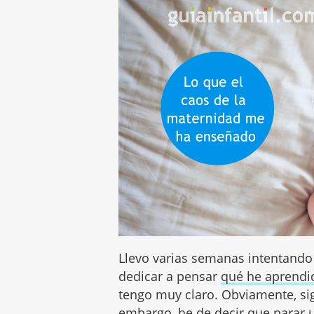
Llevo varias semanas intentando
dedicar a pensar
qué he aprendi
tengo muy claro. Obviamente, sig
embargo, he de decir que parar u