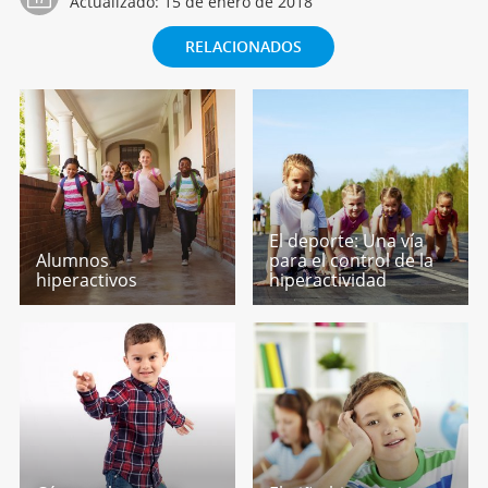
Actualizado:
15 de enero de 2018
RELACIONADOS
El deporte: Una vía
Alumnos
para el control de la
hiperactivos
hiperactividad