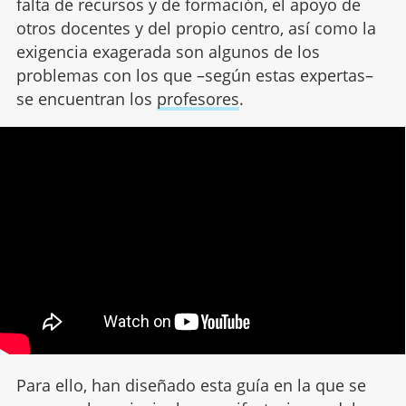
falta de recursos y de formación, el apoyo de
otros docentes y del propio centro, así como la
exigencia exagerada son algunos de los
problemas con los que –según estas expertas–
se encuentran los
profesores
.
Para ello, han diseñado esta guía en la que se