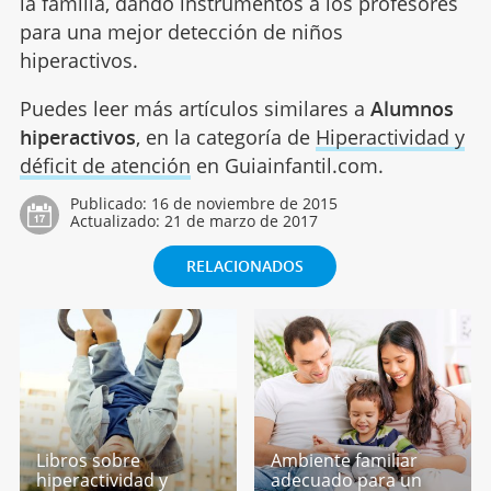
la familia, dando instrumentos a los profesores
para una mejor detección de niños
hiperactivos.
Puedes leer más artículos similares a
Alumnos
hiperactivos
, en la categoría de
Hiperactividad y
déficit de atención
en Guiainfantil.com.
Publicado:
16 de noviembre de 2015
Actualizado:
21 de marzo de 2017
RELACIONADOS
Libros sobre
Ambiente familiar
hiperactividad y
adecuado para un