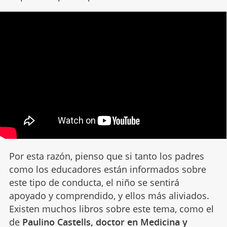
Por esta razón, pienso que si tanto los padres
como los educadores están informados sobre
este tipo de conducta, el niño se sentirá
apoyado y comprendido, y ellos más aliviados.
Existen muchos libros sobre este tema, como el
de
Paulino Castells, doctor en Medicina y