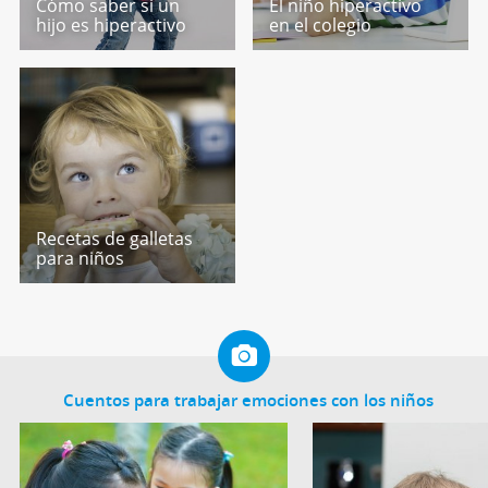
Cómo saber si un
El niño hiperactivo
hijo es hiperactivo
en el colegio
Recetas de galletas
para niños
Cuentos para trabajar emociones con los niños