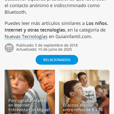
el contacto anónimo e indiscriminado como
Bluetooth.
Puedes leer más artículos similares a
Los niños.
Internet y otras tecnologías
, en la categoría de
Nuevas Tecnologías
en Guiainfantil.com.
Publicado:
5 de septiembre de 2018
Actualizado:
15 de junio de 2020
RELACIONADOS
Pornografía infantil
en Internet.
El acoso escolar
Entrevista con Miguel
entre niños de 8 a 10