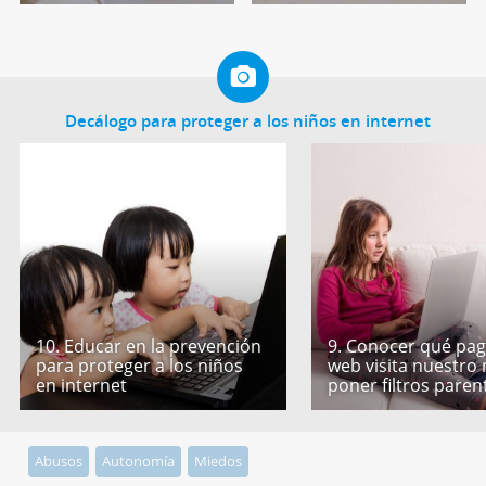
Decálogo para proteger a los niños en internet
10. Educar en la prevención
9. Conocer qué pag
para proteger a los niños
web visita nuestro 
en internet
poner filtros paren
Abusos
Autonomía
Miedos