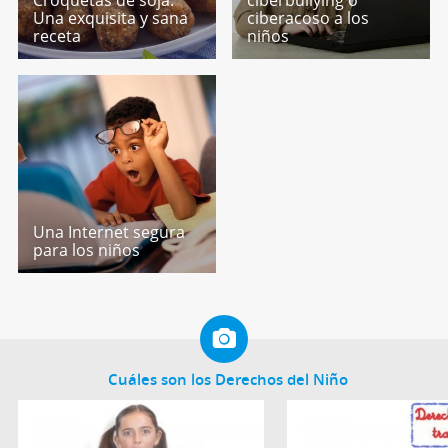
Una exquisita y sana
ciberacoso a los
receta
niños
Una Internet segura
para los niños
Cuáles son los Derechos del Niño