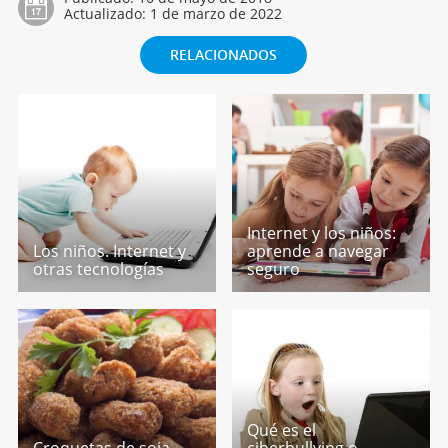
Actualizado:
1 de marzo de 2022
RELACIONADOS
Internet y los niños:
Los niños. Internet y
aprende a navegar
otras tecnologías
seguro
Qué es el
Croquetas de soja.
ciberbullying o