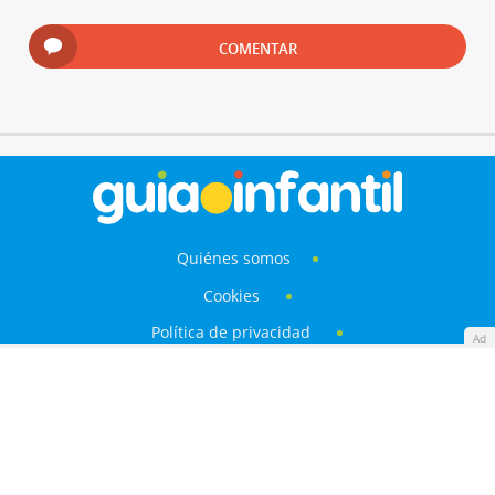
COMENTAR
Quiénes somos
Cookies
Política de privacidad
Ad
Aviso Legal
Contacto
Anunciantes
Mapa del sitio