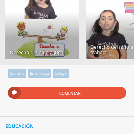
Derecho del niño a
Derecho del niño a jugar
trabajar
Cuentos
Enseñanza
Colegio
COMENTAR
EDUCACIÓN