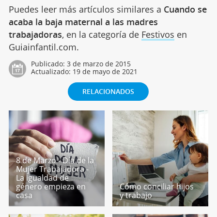
Puedes leer más artículos similares a
Cuando se
acaba la baja maternal a las madres
trabajadoras
, en la categoría de
Festivos
en
Guiainfantil.com.
Publicado:
3 de marzo de 2015
Actualizado:
19 de mayo de 2021
RELACIONADOS
8 de Marzo - Día de la
Mujer Trabajadora -
La igualdad de
género empieza en
Cómo conciliar hijos
casa
y trabajo