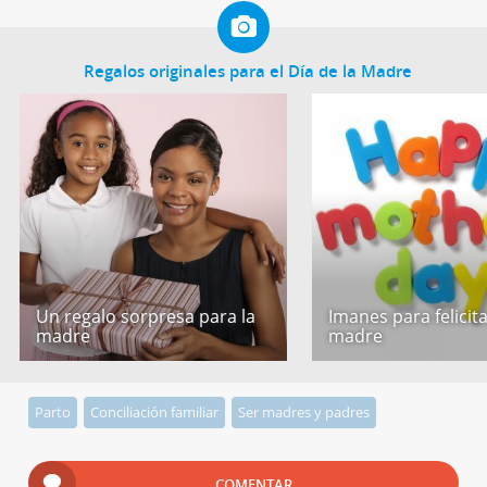
Regalos originales para el Día de la Madre
Un regalo sorpresa para la
Imanes para felicita
madre
madre
Parto
Conciliación familiar
Ser madres y padres
COMENTAR