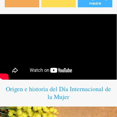
madre
Origen e historia del Día Internacional de
la Mujer