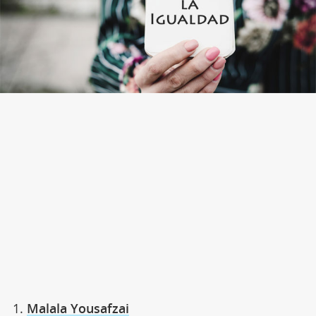
Malala Yousafzai