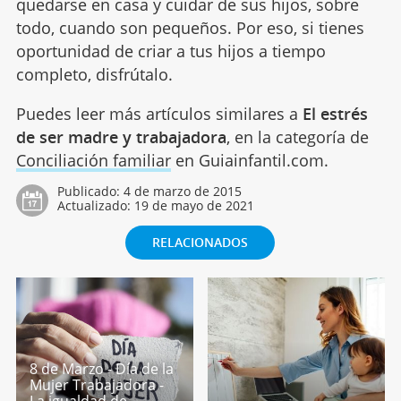
quedarse en casa y cuidar de sus hijos, sobre
todo, cuando son pequeños. Por eso, si tienes
oportunidad de criar a tus hijos a tiempo
completo, disfrútalo.
Puedes leer más artículos similares a
El estrés
de ser madre y trabajadora
, en la categoría de
Conciliación familiar
en Guiainfantil.com.
Publicado:
4 de marzo de 2015
Actualizado:
19 de mayo de 2021
RELACIONADOS
8 de Marzo - Día de la
Mujer Trabajadora -