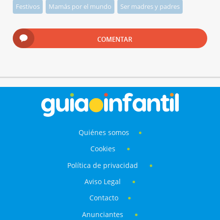
Festivos
Mamás por el mundo
Ser madres y padres
COMENTAR
Quiénes somos
Cookies
Política de privacidad
Aviso Legal
Contacto
Anunciantes