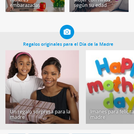
embarazadas
según su edad
Regalos originales para el Día de la Madre
Un regalo sorpresa para la
Imanes para felicita
madre
madre