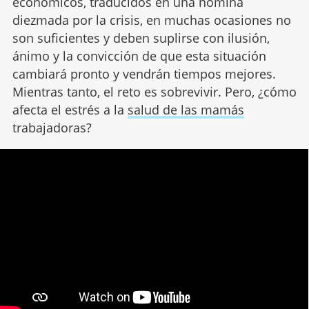
económicos, traducidos en una nómina
diezmada por la crisis, en muchas ocasiones no
son suficientes y deben suplirse con ilusión,
ánimo y la convicción de que esta situación
cambiará pronto y vendrán tiempos mejores.
Mientras tanto, el reto es sobrevivir. Pero, ¿cómo
afecta el estrés a la
salud de las mamás
trabajadoras?