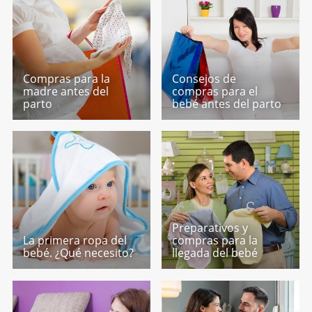
Compras para la
Consejos de
madre antes del
compras para el
parto
bebé antes del parto
Preparativos y
La primera ropa del
compras para la
bebé. ¿Qué necesito?
llegada del bebé