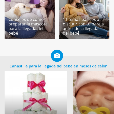
Consejos de cómo
11 temas básicos a
preparar la mascota
discutir con tu pareja
para la llegada del
antes de la llegada
bebé
del bebé
Canastilla para la llegada del bebé en meses de calor