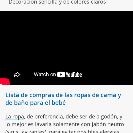
- Decoración sencilla y de colores claros
Lista de compras de las ropas de cama y
de baño para el bebé
La ropa
, de preferencia, debe ser de algodón, y
lo mejor es lavarla solamente con jabón neutro
(sin suavizantes), para evitar posibles
alergias
.