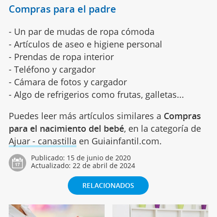
Compras para el padre
- Un par de mudas de ropa cómoda
- Artículos de aseo e higiene personal
- Prendas de ropa interior
- Teléfono y cargador
- Cámara de fotos y cargador
- Algo de refrigerios como frutas, galletas...
Puedes leer más artículos similares a
Compras
para el nacimiento del bebé
, en la categoría de
Ajuar - canastilla
en Guiainfantil.com.
Publicado:
15 de junio de 2020
Actualizado:
22 de abril de 2024
RELACIONADOS