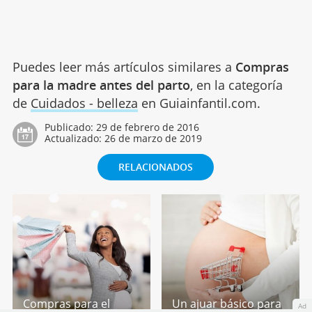
Puedes leer más artículos similares a
Compras
para la madre antes del parto
, en la categoría
de
Cuidados - belleza
en Guiainfantil.com.
Publicado:
29 de febrero de 2016
Actualizado:
26 de marzo de 2019
RELACIONADOS
Compras para el
Un ajuar básico para
Ad