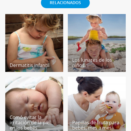
RELACIONADOS
Los lunares de los
Dermatitis infantil
niños
Comó evitar la
irritación de la piel
Papillas de fruta para
en los bebés
bebés, mes a mes