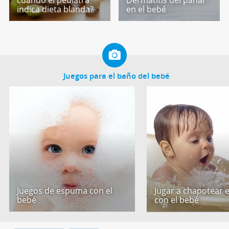
cuando el pediatra
Dermatitis del pañal
indica dieta blanda?
en el bebé
Juegos para el baño del bebé
Juegos de espuma con el
Jugar a chapotear 
bebé
con el bebé