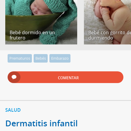
Bebé dormido en un
Bebé con gorrito de
frutero
durmiendo
Prematuros
Bebés
Embarazo
COMENTAR
SALUD
Dermatitis infantil