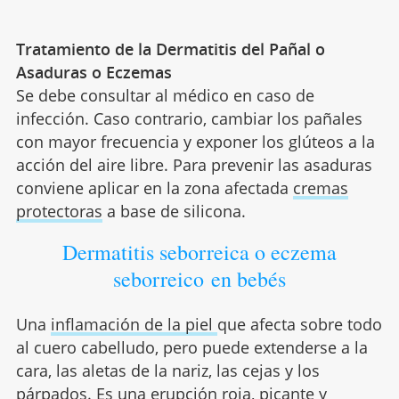
Tratamiento de la Dermatitis del Pañal o
Asaduras o Eczemas
Se debe consultar al médico en caso de
infección. Caso contrario, cambiar los pañales
con mayor frecuencia y exponer los glúteos a la
acción del aire libre. Para prevenir las asaduras
conviene aplicar en la zona afectada
cremas
protectoras
a base de silicona.
Dermatitis seborreica o eczema
seborreico en bebés
Una
inflamación de la piel
que afecta sobre todo
al cuero cabelludo, pero puede extenderse a la
cara, las aletas de la nariz, las cejas y los
párpados. Es una erupción roja, picante y