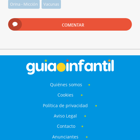
Orina - Micción
Vacunas
COMENTAR
Quiénes somos
Cookies
Política de privacidad
Aviso Legal
Contacto
Anunciantes