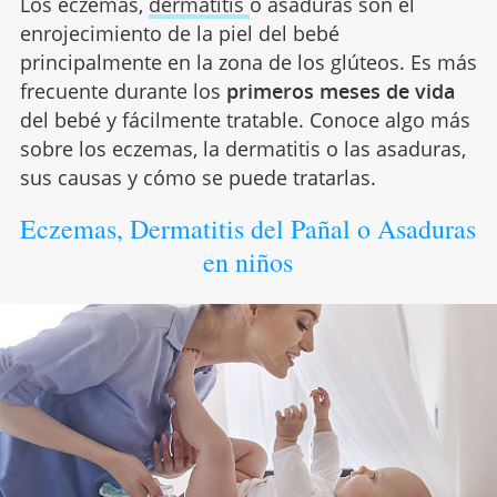
Los eczemas,
dermatitis
o asaduras son el
enrojecimiento de la piel del bebé
principalmente en la zona de los glúteos. Es más
frecuente durante los
primeros meses de vida
del bebé y fácilmente tratable. Conoce algo más
sobre los eczemas, la dermatitis o las asaduras,
sus causas y cómo se puede tratarlas.
Eczemas, Dermatitis del Pañal o Asaduras
en niños