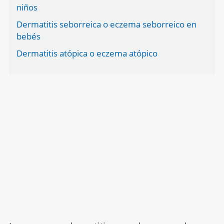
niños
Dermatitis seborreica o eczema seborreico en
bebés
Dermatitis atópica o eczema atópico