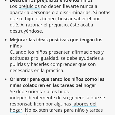
Destruir los prejuicios entre los niños
Los
prejuicios
no deben llevarte nunca a
apartar a personas o a discriminarlas. Si notas
que tu hijo los tienen, buscar saber el por
qué. Al razonar el prejuicio, éste acaba
destruyéndose.
Mejorar las ideas positivas que tengan los
niños
Cuando los niños presenten afirmaciones y
actitudes pro igualdad, se debe ayudarles a
pulirlas y hacerles comprender que son
necesarias en la práctica.
Orientar para que tanto los niños como las
niñas colaboren en las tareas del hogar
Se debe orientar a los hijos,
independientemente de su género, a que se
responsabilicen por algunas
labores del
hogar
. No existen tareas para niño y tareas