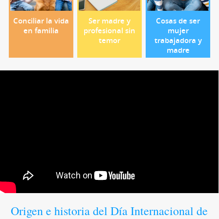
Conciliar la vida
Ser madre y
Cosas de ser
en familia
profesional sin
mujer
temor
trabajadora y
madre
Origen e historia del Día Internacional de