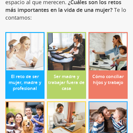
espacio al que merecen.
¿Cuáles son los retos
más importantes en la vida de una mujer?
Te lo
contamos:
El reto de ser
Ser madre y
Cómo conciliar
mujer, madre y
trabajar fuera de
hijos y trabajo
profesional
casa