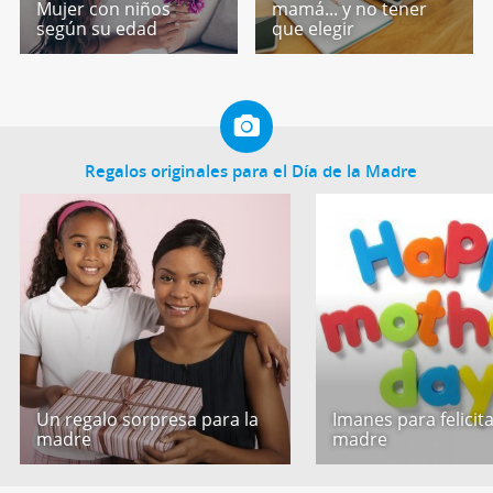
Mujer con niños
mamá... y no tener
según su edad
que elegir
Regalos originales para el Día de la Madre
Un regalo sorpresa para la
Imanes para felicita
madre
madre