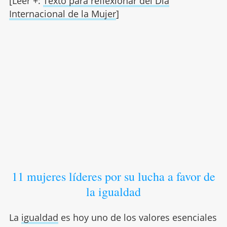
[Leer +:
Texto para reflexionar del Día
Internacional de la Mujer
]
11 mujeres líderes por su lucha a favor de
la igualdad
La
igualdad
es hoy uno de los valores esenciales