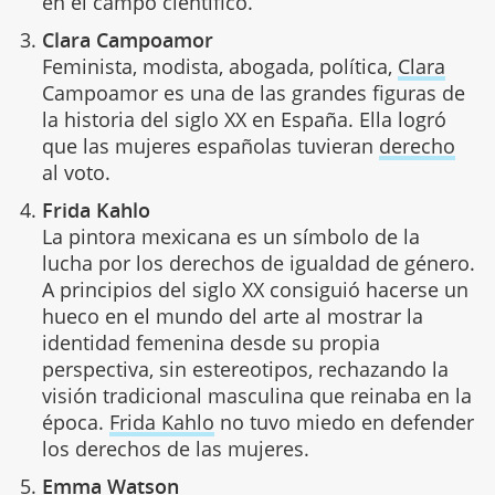
en el campo científico.
Clara Campoamor
Feminista, modista, abogada, política,
Clara
Campoamor es una de las grandes figuras de
la historia del siglo XX en España. Ella logró
que las mujeres españolas tuvieran
derecho
al voto.
Frida Kahlo
La pintora mexicana es un símbolo de la
lucha por los derechos de igualdad de género.
A principios del siglo XX consiguió hacerse un
hueco en el mundo del arte al mostrar la
identidad femenina desde su propia
perspectiva, sin estereotipos, rechazando la
visión tradicional masculina que reinaba en la
época.
Frida Kahlo
no tuvo miedo en defender
los derechos de las mujeres.
Emma
Watson