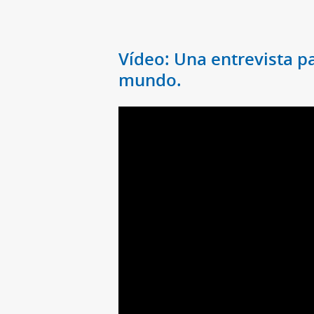
Vídeo: Una entrevista pa
mundo.