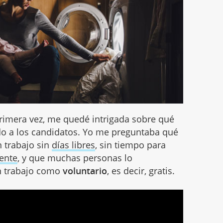
primera vez, me quedé intrigada sobre qué
ndo a los candidatos. Yo me preguntaba qué
n trabajo sin
días libres
, sin tiempo para
iente
, y que muchas personas lo
un trabajo como
voluntario
, es decir, gratis.