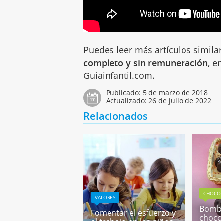
Puedes leer más artículos simila
completo y sin remuneración
, e
Guiainfantil.com.
Publicado:
5 de marzo de 2018
Actualizado:
26 de julio de 2022
Relacionados
CHOCO
VALORES
Bomb
Fomentar el esfuerzo y
choco