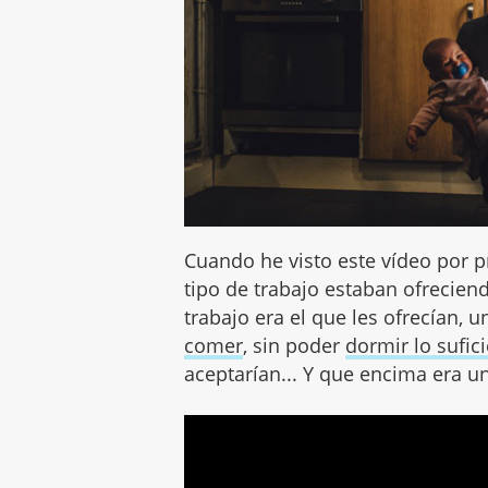
Cuando he visto este vídeo por 
tipo de trabajo estaban ofrecie
trabajo era el que les ofrecían, u
comer
, sin poder
dormir lo sufic
aceptarían... Y que encima era 