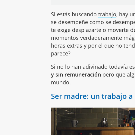
Si estás buscando
trabajo
, hay u
se desempeñe como se desempeñe
te exige desplazarte o moverte d
momentos verdaderamente mágico
horas extras y por el que no te
parece?
Si no lo han adivinado todavía e
y sin remuneración
pero que alg
mundo.
Ser madre: un trabajo a