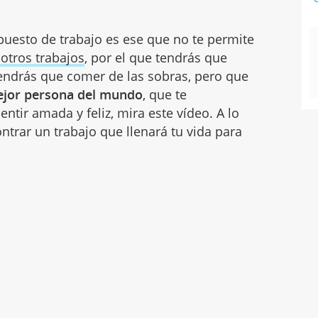
puesto de trabajo es ese que no te permite
 otros trabajos
, por el que tendrás que
ndrás que comer de las sobras, pero que
mejor persona del mundo
, que te
entir amada y feliz, mira este vídeo. A lo
ntrar un trabajo que llenará tu vida para