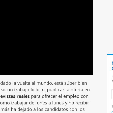
R
l
 dado la vuelta al mundo, está súper bien
r un trabajo ficticio, publicar la oferta en
evistas reales
para ofrecer el empleo con
como trabajar de lunes a lunes y no recibir
e más ha dejado a los candidatos con los
C