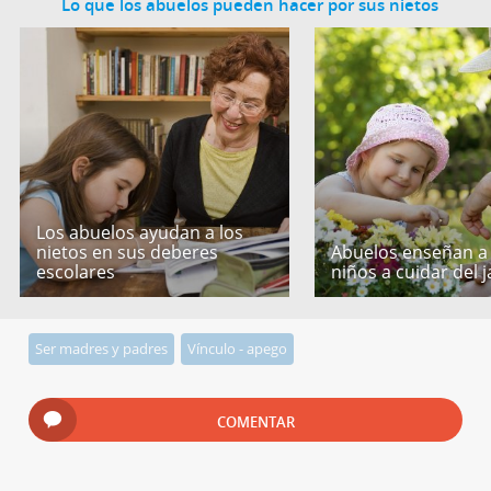
Lo que los abuelos pueden hacer por sus nietos
Los abuelos ayudan a los
nietos en sus deberes
Abuelos enseñan a 
escolares
niños a cuidar del j
Ser madres y padres
Vínculo - apego
COMENTAR