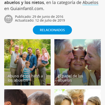
abuelos y los nietos
, en la categoría de
Abuelos
en Guiainfantil.com.
Publicado:
29 de junio de 2016
Actualizado:
12 de julio de 2019
RELACIONADOS
Abuso de los hijos a
El papel de los
los abuelos
abuelos