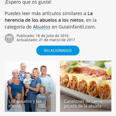
¡Espero que os guste!
Puedes leer más artículos similares a
La
herencia de los abuelos a los nietos
, en la
categoría de
Abuelos
en Guiainfantil.com.
Publicado:
18 de julio de 2016
Actualizado:
21 de marzo de 2017
RELACIONADOS
Los abuelos y los
Canelones de carne
nietos
picada de la abuela