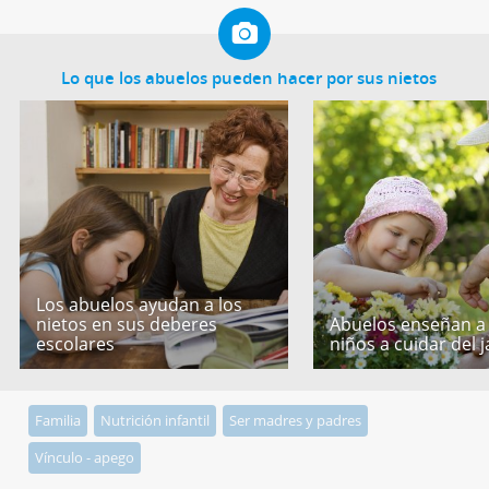
Lo que los abuelos pueden hacer por sus nietos
Los abuelos ayudan a los
nietos en sus deberes
Abuelos enseñan a 
escolares
niños a cuidar del j
Familia
Nutrición infantil
Ser madres y padres
Vínculo - apego