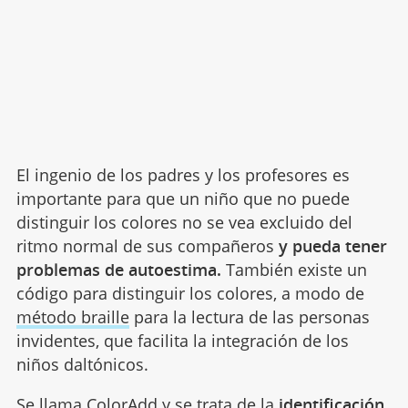
El ingenio de los padres y los profesores es
importante para que un niño que no puede
distinguir los colores no se vea excluido del
ritmo normal de sus compañeros
y pueda tener
problemas de autoestima.
También existe un
código para distinguir los colores, a modo de
método braille
para la lectura de las personas
invidentes, que facilita la integración de los
niños daltónicos.
Se llama ColorAdd y se trata de la
identificación