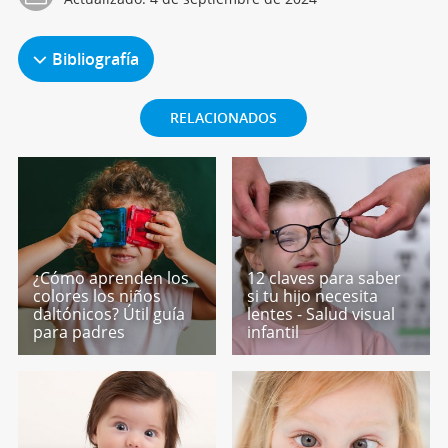
Bibliografía
RELACIONADOS
¿Cómo aprenden los
12 claves para saber
colores los niños
si tu hijo necesita
daltónicos? Útil guía
lentes - Salud visual
para padres
infantil