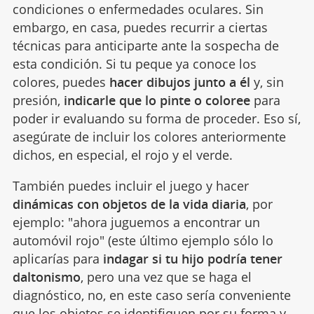
condiciones o enfermedades oculares. Sin
embargo, en casa, puedes recurrir a ciertas
técnicas para anticiparte ante la sospecha de
esta condición. Si tu peque ya conoce los
colores, puedes
hacer dibujos junto a él
y, sin
presión,
indicarle que lo pinte o coloree
para
poder ir evaluando su forma de proceder. Eso sí,
asegúrate de incluir los colores anteriormente
dichos, en especial, el rojo y el verde.
También puedes incluir el juego y hacer
dinámicas con objetos de la vida diaria
, por
ejemplo: "ahora juguemos a encontrar un
automóvil rojo" (este último ejemplo sólo lo
aplicarías para
indagar si tu hijo podría tener
daltonismo
, pero una vez que se haga el
diagnóstico, no, en este caso sería conveniente
que los objetos se identifiquen por su forma y