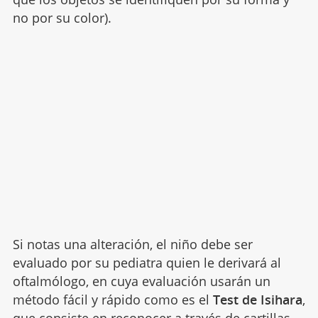
no por su color).
Si notas una alteración, el niño debe ser
evaluado por su pediatra quien le derivará al
oftalmólogo, en cuya evaluación usarán un
método fácil y rápido como es el
Test de Isihara
,
que consiste en reconocer a través de cartillas,