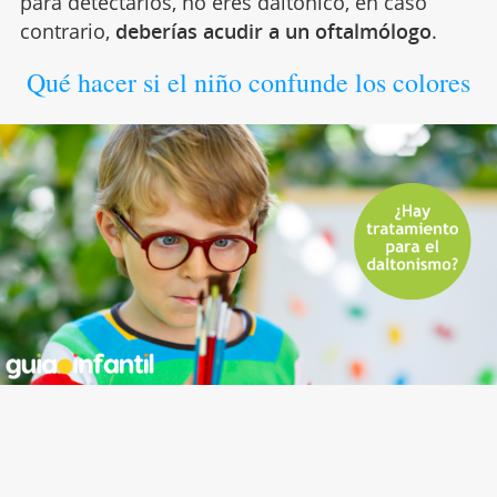
para detectarlos, no eres daltónico, en caso
contrario,
deberías acudir a un oftalmólogo
.
Qué hacer si el niño confunde los colores