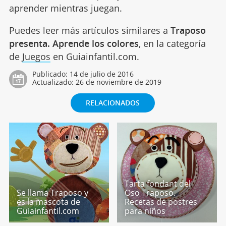
aprender mientras juegan.
Puedes leer más artículos similares a
Traposo
presenta. Aprende los colores
, en la categoría
de
Juegos
en Guiainfantil.com.
Publicado:
14 de julio de 2016
Actualizado:
26 de noviembre de 2019
RELACIONADOS
Tarta fondant del
Se llama Traposo y
Oso Traposo.
es la mascota de
Recetas de postres
Guiainfantil.com
para niños