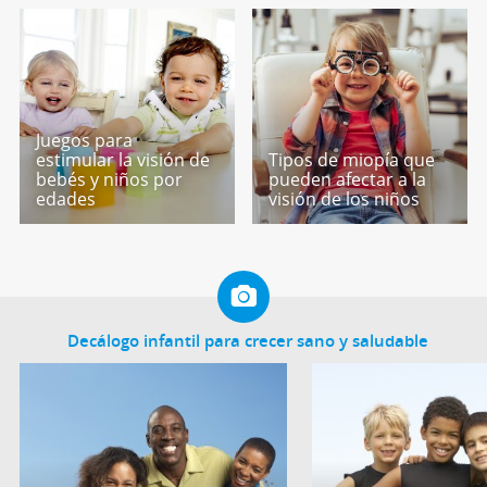
Juegos para
estimular la visión de
Tipos de miopía que
bebés y niños por
pueden afectar a la
edades
visión de los niños
Decálogo infantil para crecer sano y saludable