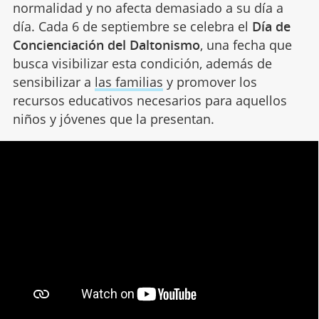
normalidad y no afecta demasiado a su día a
día. Cada 6 de septiembre se celebra el
Día de
Concienciación del Daltonismo
, una fecha que
busca visibilizar esta condición, además de
sensibilizar a
las familias
y promover los
recursos educativos necesarios para aquellos
niños y jóvenes que la presentan.