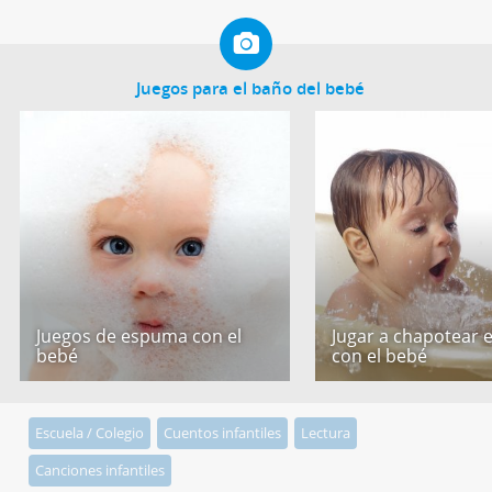
Juegos para el baño del bebé
Juegos de espuma con el
Jugar a chapotear 
bebé
con el bebé
Escuela / Colegio
Cuentos infantiles
Lectura
Canciones infantiles