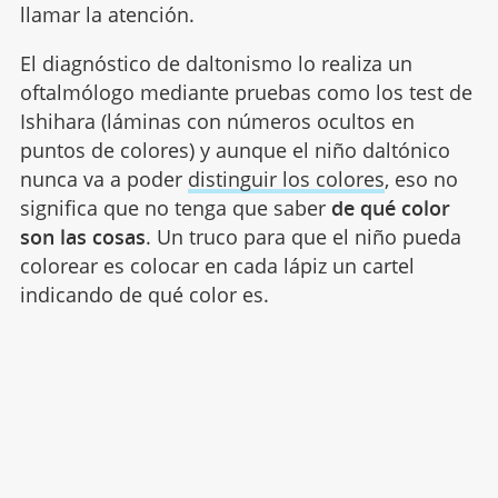
llamar la atención.
El diagnóstico de daltonismo lo realiza un
oftalmólogo mediante pruebas como los test de
Ishihara (láminas con números ocultos en
puntos de colores) y aunque el niño daltónico
nunca va a poder
distinguir los colores
, eso no
significa que no tenga que saber
de qué color
son las cosas
. Un truco para que el niño pueda
colorear es colocar en cada lápiz un cartel
indicando de qué color es.