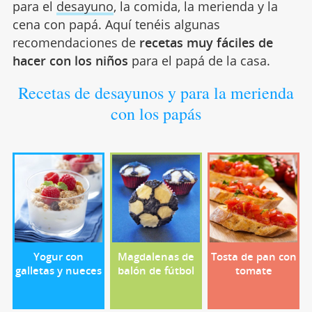
para el
desayuno
, la comida, la merienda y la
cena con papá. Aquí tenéis algunas
recomendaciones de
recetas muy fáciles de
hacer con los niños
para el papá de la casa.
Recetas de desayunos y para la merienda
con los papás
Yogur con
Magdalenas de
Tosta de pan con
galletas y nueces
balón de fútbol
tomate