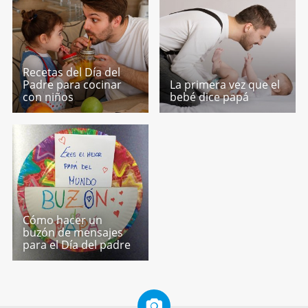
Recetas del Día del
Padre para cocinar
La primera vez que el
con niños
bebé dice papá
Cómo hacer un
buzón de mensajes
para el Día del padre