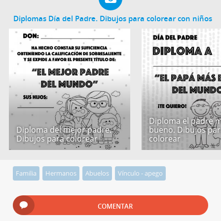
Diplomas Día del Padre. Dibujos para colorear con niños
Diploma el padre 
Diploma del mejor padre.
bueno. Dibujos par
Dibujos para colorear
colorear
Familia
Hermanos
Abuelos
Vínculo - apego
COMENTAR