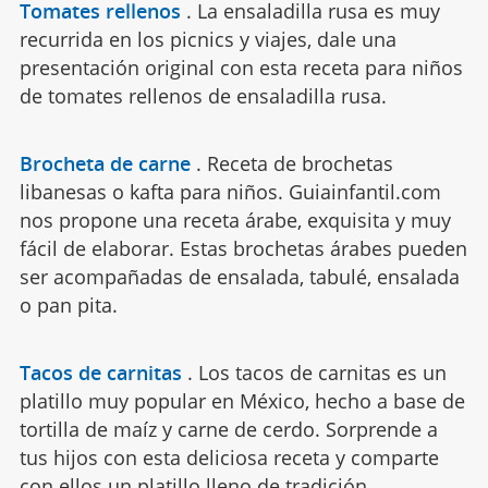
Tomates rellenos
.
La ensaladilla rusa es muy
recurrida en los picnics y viajes, dale una
presentación original con esta receta para niños
de tomates rellenos de ensaladilla rusa.
Brocheta de carne
.
Receta de brochetas
libanesas o kafta para niños. Guiainfantil.com
nos propone una receta árabe, exquisita y muy
fácil de elaborar. Estas brochetas árabes pueden
ser acompañadas de ensalada, tabulé, ensalada
o pan pita.
Tacos de carnitas
.
Los tacos de carnitas es un
platillo muy popular en México, hecho a base de
tortilla de maíz y carne de cerdo. Sorprende a
tus hijos con esta deliciosa receta y comparte
con ellos un platillo lleno de tradición.