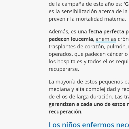
de la campaña de este año es: '
G
es la sensibilización acerca de l
prevenir la mortalidad materna.
Además, es una
fecha perfecta 
padecen leucemia
,
anemias
crón
trasplantes de corazón, pulmón,
operados, que padecen cáncer o
los hospitales y todos ellos req
recuperarse.
La mayoría de estos pequeños p
mediana y alta complejidad y re
de ellos de larga duración. Las
garantizan a cada uno de estos n
recuperación.
Los niños enfermos nec