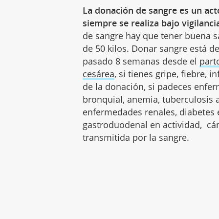
La donación de sangre es un acto
siempre se realiza bajo vigilanci
de sangre hay que tener buena sa
de 50 kilos. Donar sangre está 
pasado 8 semanas desde el
part
cesárea
, si tienes gripe, fiebre,
de la donación, si padeces enfe
bronquial, anemia, tuberculosis a
enfermedades renales, diabetes e
gastroduodenal en actividad, cá
transmitida por la sangre.