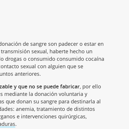
 donación de sangre son padecer o estar en
e transmisión sexual, haberte hecho un
tado drogas o consumido consumido cocaína
contacto sexual con alguien que se
untos anteriores.
zable y que no se puede fabricar
, por ello
s mediante la donación voluntaria y
ias que donan su sangre para destinarla al
des: anemia, tratamiento de distintos
rganos e intervenciones quirúrgicas,
duras
.