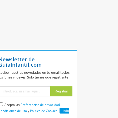
Newsletter de
GuiaInfantil.com
ecibe nuestras novedades en tu email todos
os lunes y jueves. Solo tienes que registrarte
Acepto las
Preferencias de privacidad
,
ondiciones de uso
y
Política de Cookies
+ Info