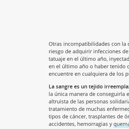
Otras incompatibilidades con la
riesgo de adquirir infecciones d
tatuaje en el último año, inyec
en el último año o haber tenido 
encuentre en cualquiera de los p
La sangre es un tejido irreempla
la única manera de conseguirla e
altruista de las personas solidar
tratamiento de muchas enfermeda
tipos de cáncer, trasplantes de ó
accidentes, hemorragias y
quema