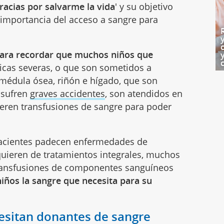
racias por salvarme la vida
' y su objetivo
a importancia del acceso a sangre para
para recordar que muchos niños que
icas severas, o que son sometidos a
 médula ósea, riñón e hígado, que son
 sufren
graves accidentes
, son atendidos en
uieren transfusiones de sangre para poder
acientes padecen enfermedades de
quieren de tratamientos integrales, muchos
 transfusiones de componentes sanguíneos
iños la sangre que necesita para su
esitan donantes de sangre