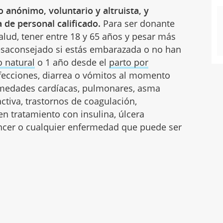
 anónimo, voluntario y altruista, y
a de personal calificado.
Para ser donante
lud, tener entre 18 y 65 años y pesar más
desaconsejado si estás embarazada o no han
o natural
o 1 año desde el
parto por
 infecciones, diarrea o vómitos al momento
rmedades cardíacas, pulmonares, asma
ctiva, trastornos de coagulación,
n tratamiento con insulina, úlcera
ncer o cualquier enfermedad que puede ser