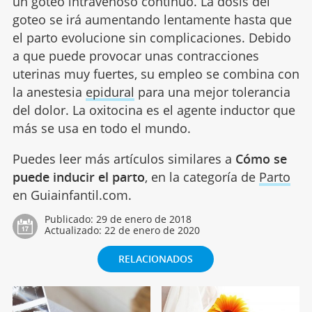
un goteo intravenoso continuo. La dosis del
goteo se irá aumentando lentamente hasta que
el parto evolucione sin complicaciones. Debido
a que puede provocar unas contracciones
uterinas muy fuertes, su empleo se combina con
la anestesia
epidural
para una mejor tolerancia
del dolor. La oxitocina es el agente inductor que
más se usa en todo el mundo.
Puedes leer más artículos similares a
Cómo se
puede inducir el parto
, en la categoría de
Parto
en Guiainfantil.com.
Publicado:
29 de enero de 2018
Actualizado:
22 de enero de 2020
RELACIONADOS