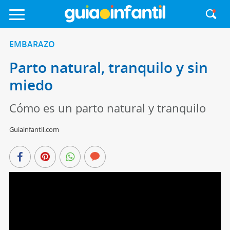
EMBARAZO
Parto natural, tranquilo y sin
miedo
Cómo es un parto natural y tranquilo
Guiainfantil.com