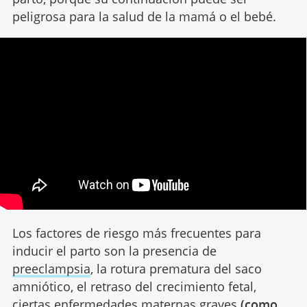
peligrosa para la salud de la mamá o el bebé.
Los factores de riesgo más frecuentes para
inducir el parto son la presencia de
preeclampsia
, la rotura prematura del saco
amniótico, el retraso del crecimiento fetal,
ciertas enfermedades maternas graves
(como