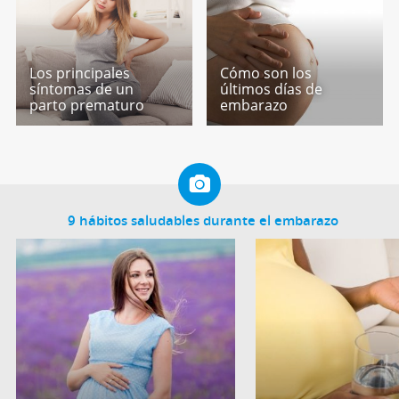
Los principales
Cómo son los
síntomas de un
últimos días de
parto prematuro
embarazo
9 hábitos saludables durante el embarazo