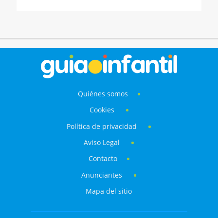
Quiénes somos
Cookies
Política de privacidad
Aviso Legal
Contacto
Anunciantes
Mapa del sitio