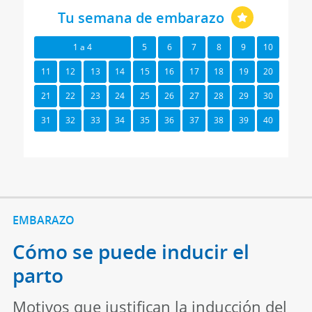
Tu semana de embarazo
1 a 4
5
6
7
8
9
10
11
12
13
14
15
16
17
18
19
20
21
22
23
24
25
26
27
28
29
30
31
32
33
34
35
36
37
38
39
40
EMBARAZO
Cómo se puede inducir el
parto
Motivos que justifican la inducción del