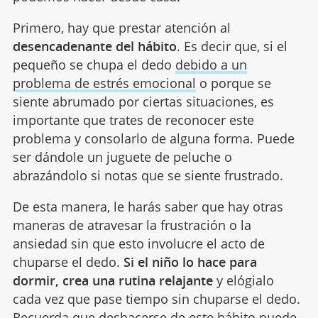
Primero, hay que prestar atención al
desencadenante del hábito
. Es decir que, si el
pequeño se chupa el dedo
debido a un
problema de estrés emocional
o porque se
siente abrumado por ciertas situaciones, es
importante que trates de reconocer este
problema y consolarlo de alguna forma. Puede
ser dándole un juguete de peluche o
abrazándolo si notas que se siente frustrado.
De esta manera, le harás saber que hay otras
maneras de atravesar la frustración o la
ansiedad sin que esto involucre el acto de
chuparse el dedo.
Si el niño lo hace para
dormir, crea una rutina relajante
y elógialo
cada vez que pase tiempo sin chuparse el dedo.
Recuerda que deshacerse de este
hábito
puede