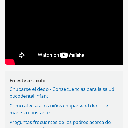
En este artículo
Chuparse el dedo - Consecuencias para la salud
bucodental infantil
Cómo afecta a los niños chuparse el dedo de
manera constante
Preguntas frecuentes de los padres acerca de