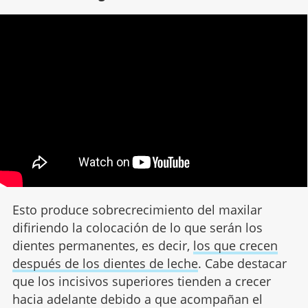
Esto produce sobrecrecimiento del maxilar
difiriendo la colocación de lo que serán los
dientes permanentes, es decir,
los que crecen
después de los dientes de leche
. Cabe destacar
que los incisivos superiores tienden a crecer
hacia adelante debido a que acompañan el