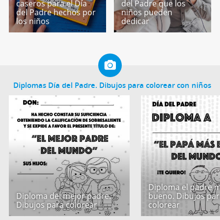
caseros para el Día
del Padre que los
del Padre hechos por
niños pueden
los niños
dedicar
Diplomas Día del Padre. Dibujos para colorear con niños
Diploma el padre 
Diploma del mejor padre.
bueno. Dibujos par
Dibujos para colorear
colorear