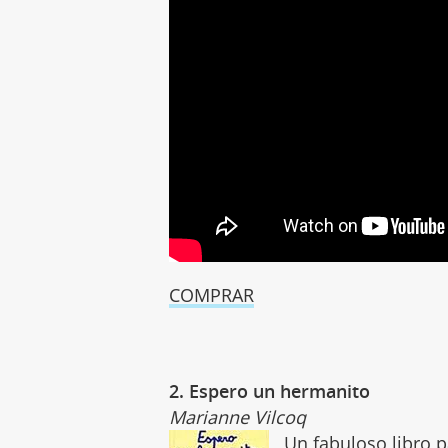
COMPRAR
2. Espero un hermanito
Marianne Vilcoq
Un fabuloso libro 