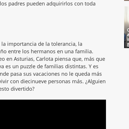
 los padres pueden adquirirlos con toda
i
e la importancia de la tolerancia, la
g
riño entre los hermanos en una familia.
o en Asturias, Carlota piensa que, más que
ya es un puzzle de familias distintas. Y es
onde pasa sus vacaciones no le queda más
ivir con diecinueve personas más. ¿Alguien
sto divertido?