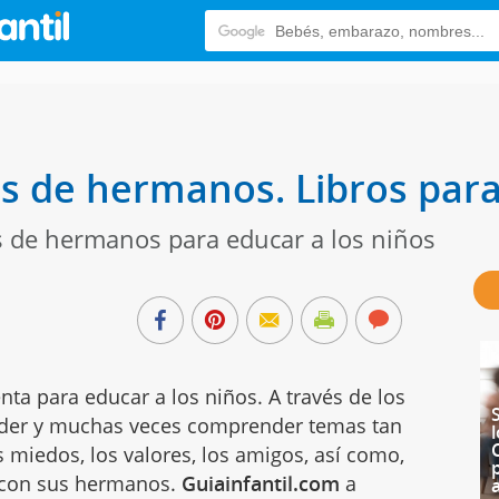
es de hermanos. Libros par
es de hermanos para educar a los niños
nta para educar a los niños. A través de los
nder y muchas veces comprender temas tan
 miedos, los valores, los amigos, así como,
e con sus hermanos.
Guiainfantil.com
a
a