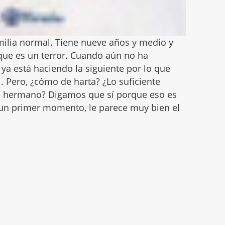
amilia normal. Tiene nueve años y medio y
que es un terror. Cuando aún no ha
ya está haciendo la siguiente por lo que
l. Pero, ¿cómo de harta? ¿Lo suficiente
 hermano? Digamos que sí porque eso es
n un primer momento, le parece muy bien el