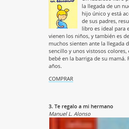
la llegada de un n
hijo único y está a
de sus padres, resu
libro es ideal par
vienen los niños, y también es d
muchos sienten ante la llegada
sencillo y unos vistosos colores
bebé en la barriga de su mamá. 
años.
COMPRAR
3. Te regalo a mi hermano
Manuel L. Alonso