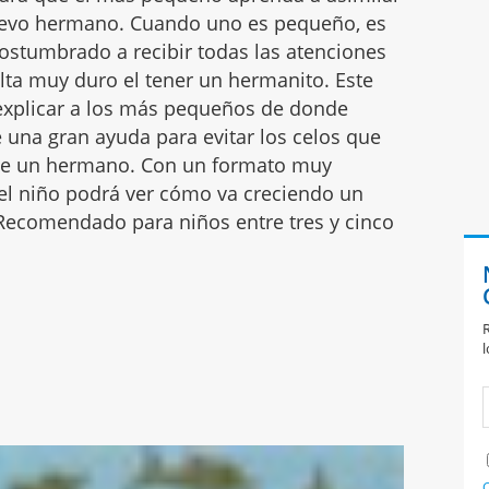
uevo hermano. Cuando uno es pequeño, es
costumbrado a recibir todas las atenciones
lta muy duro el tener un hermanito. Este
a explicar a los más pequeños de donde
e una gran ayuda para evitar los celos que
 de un hermano. Con un formato muy
, el niño podrá ver cómo va creciendo un
Recomendado para niños entre tres y cinco
R
l
C