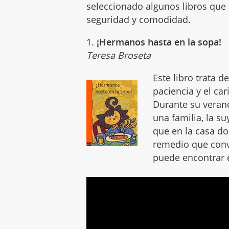
seleccionado algunos libros que
seguridad y comodidad.
1.
¡Hermanos hasta en la sopa!
Teresa Broseta
Este libro trata d
paciencia y el ca
Durante su verane
una familia, la su
que en la casa d
remedio que conv
puede encontrar e