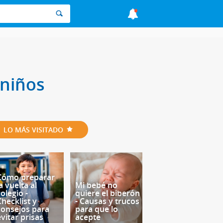
 niños
LO MÁS VISITADO
Cómo preparar
a vuelta al
Mi bebé no
olegio -
quiere el biberón
Checklist y
- Causas y trucos
consejos para
para que lo
evitar prisas
acepte