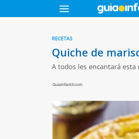
RECETAS
Quiche de marisc
A todos les encantará esta 
Guiainfantil.com