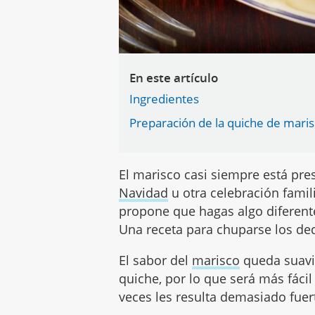
En este artículo
Ingredientes
Preparación de la quiche de mari
El marisco casi siempre está pre
Navidad
u otra celebración famil
propone que hagas algo diferent
Una receta para chuparse los de
El sabor del
marisco
queda suaviz
quiche, por lo que será más fáci
veces les resulta demasiado fuert