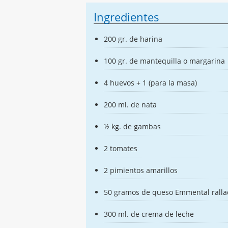
Ingredientes
200 gr. de harina
100 gr. de mantequilla o margarina
4 huevos + 1 (para la masa)
200 ml. de nata
½ kg. de gambas
2 tomates
2 pimientos amarillos
50 gramos de queso Emmental rall
300 ml. de crema de leche