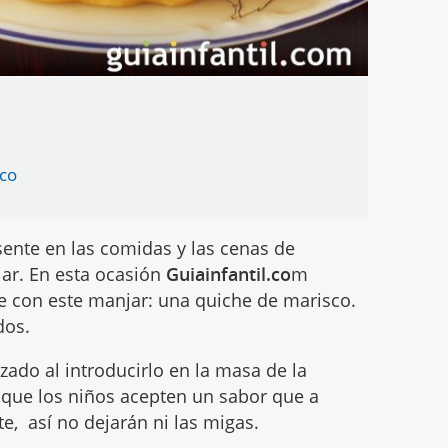
sco
sente en las comidas y las cenas de
iar. En esta ocasión
Guiainfantil.co
m
e con este manjar: una quiche de marisco.
dos.
ado al introducirlo en la masa de la
l que los niños acepten un sabor que a
e, así no dejarán ni las migas.