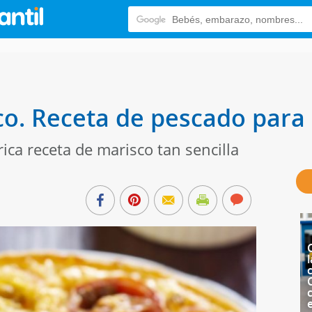
o. Receta de pescado para
rica receta de marisco tan sencilla
l
c