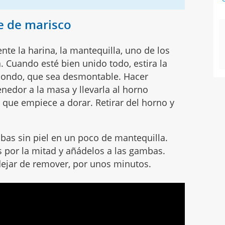
e de marisco
nte la harina, la mantequilla, uno de los
a. Cuando esté bien unido todo, estira la
dondo, que sea desmontable. Hacer
nedor a la masa y llevarla al horno
 que empiece a dorar. Retirar del horno y
mbas sin piel en un poco de mantequilla.
s por la mitad y añádelos a las gambas.
dejar de remover, por unos minutos.