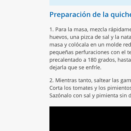
Preparación de la quich
1. Para la masa, mezcla rápidame
huevos, una pizca de sal y la nat
masa y colócala en un molde re
pequeñas perfuraciones con el te
precalentado a 180 grados, hasta
dejarla que se enfríe.
2. Mientras tanto, saltear las ga
Corta los tomates y los pimiento
Sazónalo con sal y pimienta sin 