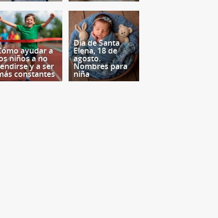
Día de Santa
Cómo ayudar a
Elena, 18 de
los niños a no
agosto.
rendirse y a ser
Nombres para
más constantes
niña