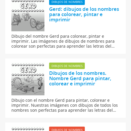
DIBUJOS DE NOMBRES
Gerd: dibujos de los nombres
para colorear, pintar e
imprimir
Dibujo del nombre Gerd para colorear, pintar e
imprimir. Las imágenes de dibujos de nombres para
colorear son perfectas para aprender las letras del
abecedario y para aprender a leer y escribir a los
niños.
DIBUJOS DE NOMBRES
Dibujos de los nombres.
Nombre Gerd para pintar,
colorear e imprimir
Dibujo con el nombre Gerd para pintar, colorear e
imprimir. Nuestras imágenes con dibujos de todos los
nombres son perfectas para aprender las letras del
abecedario y para enseñar a leer y escribir a los niños.
DIBUJOS DE NOMBRES