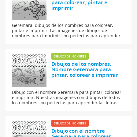
para colorear, pintar e
imprimir
Geremara: dibujos de los nombres para colorear,
pintar e imprimir. Las imágenes de dibujos de
nombres para imprimir son perfectas para aprender a
leer y escribir.
DIBUJOS DE NOMBRES
Dibujos de los nombres.
Nombre Geremara para
pintar, colorear e imprimir
Dibujo con el nombre Geremara para pintar, colorear
e imprimir. Nuestras imágenes con dibujos de todos
los nombres son perfectas para aprender las letras
del abecedario y para enseñar a leer y escribir a los
niños.
DIBUJOS DE NOMBRES
Dibujo con el nombre
Geremara para colorear,