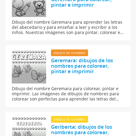
pintar e imprimir
Dibujo del nombre Geremara para aprender las letras
del abecedario y para enseñar a leer y escribir a los
niños. Nuestras imágenes son para pintar, colorear e
imprimir.
DIBUJOS DE NOMBRES
Geremara: dibujos de los
nombres para colorear,
pintar e imprimir
Dibujo del nombre Geremara para colorear, pintar e
imprimir. Las imágenes de dibujos de nombres para
colorear son perfectas para aprender las letras del
abecedario y para aprender a leer y escribir a los
niños.
DIBUJOS DE NOMBRES
Geriberta: dibujos de los
nombres para colorear,