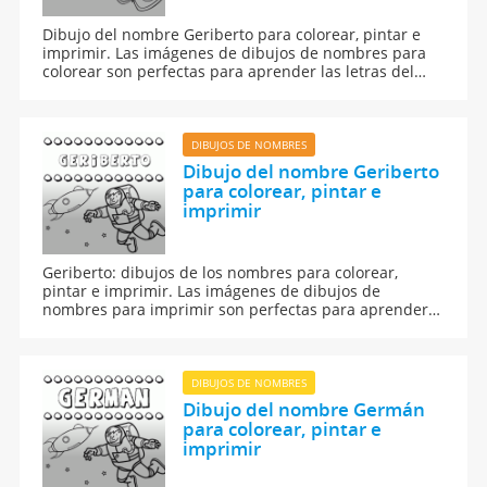
Dibujo del nombre Geriberto para colorear, pintar e
imprimir. Las imágenes de dibujos de nombres para
colorear son perfectas para aprender las letras del
abecedario y para aprender a leer y escribir a los
niños.
DIBUJOS DE NOMBRES
Dibujo del nombre Geriberto
para colorear, pintar e
imprimir
Geriberto: dibujos de los nombres para colorear,
pintar e imprimir. Las imágenes de dibujos de
nombres para imprimir son perfectas para aprender a
leer y escribir.
DIBUJOS DE NOMBRES
Dibujo del nombre Germán
para colorear, pintar e
imprimir