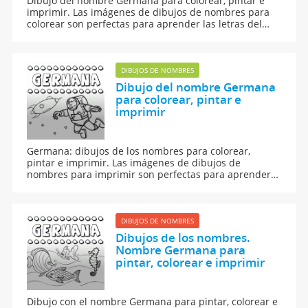
Dibujo del nombre Germana para colorear, pintar e
imprimir. Las imágenes de dibujos de nombres para
colorear son perfectas para aprender las letras del
abecedario y para aprender a leer y escribir a los
niños.
DIBUJOS DE NOMBRES
Dibujo del nombre Germana
para colorear, pintar e
imprimir
Germana: dibujos de los nombres para colorear,
pintar e imprimir. Las imágenes de dibujos de
nombres para imprimir son perfectas para aprender a
leer y escribir.
DIBUJOS DE NOMBRES
Dibujos de los nombres.
Nombre Germana para
pintar, colorear e imprimir
Dibujo con el nombre Germana para pintar, colorear e