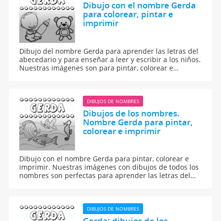
Dibujo con el nombre Gerda
para colorear, pintar e
imprimir
Dibujo del nombre Gerda para aprender las letras del
abecedario y para enseñar a leer y escribir a los niños.
Nuestras imágenes son para pintar, colorear e
imprimir.
DIBUJOS DE NOMBRES
Dibujos de los nombres.
Nombre Gerda para pintar,
colorear e imprimir
Dibujo con el nombre Gerda para pintar, colorear e
imprimir. Nuestras imágenes con dibujos de todos los
nombres son perfectas para aprender las letras del
abecedario y para enseñar a leer y escribir a los niños.
DIBUJOS DE NOMBRES
Gerda: dibujos de los