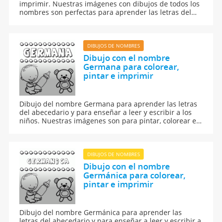
imprimir. Nuestras imágenes con dibujos de todos los
nombres son perfectas para aprender las letras del
abecedario y para enseñar a leer y escribir a los niños.
DIBUJOS DE NOMBRES
Dibujo con el nombre
Germana para colorear,
pintar e imprimir
Dibujo del nombre Germana para aprender las letras
del abecedario y para enseñar a leer y escribir a los
niños. Nuestras imágenes son para pintar, colorear e
imprimir.
DIBUJOS DE NOMBRES
Dibujo con el nombre
Germánica para colorear,
pintar e imprimir
Dibujo del nombre Germánica para aprender las
letras del abecedario y para enseñar a leer y escribir a