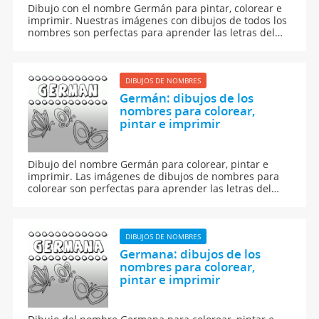
Dibujo con el nombre Germán para pintar, colorear e
imprimir. Nuestras imágenes con dibujos de todos los
nombres son perfectas para aprender las letras del
abecedario y para enseñar a leer y escribir a los niños.
DIBUJOS DE NOMBRES
Germán: dibujos de los
nombres para colorear,
pintar e imprimir
Dibujo del nombre Germán para colorear, pintar e
imprimir. Las imágenes de dibujos de nombres para
colorear son perfectas para aprender las letras del
abecedario y para aprender a leer y escribir a los
niños.
DIBUJOS DE NOMBRES
Germana: dibujos de los
nombres para colorear,
pintar e imprimir