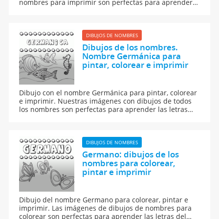
nombres para imprimir son perfectas para aprender a
leer y escribir.
DIBUJOS DE NOMBRES
Dibujos de los nombres.
Nombre Germánica para
pintar, colorear e imprimir
Dibujo con el nombre Germánica para pintar, colorear
e imprimir. Nuestras imágenes con dibujos de todos
los nombres son perfectas para aprender las letras
del abecedario y para enseñar a leer y escribir a los
niños.
DIBUJOS DE NOMBRES
Germano: dibujos de los
nombres para colorear,
pintar e imprimir
Dibujo del nombre Germano para colorear, pintar e
imprimir. Las imágenes de dibujos de nombres para
colorear son perfectas para aprender las letras del