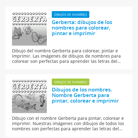
DIBUJOS DE NOMBRES
Gerberta: dibujos de los
nombres para colorear,
pintar e imprimir
Dibujo del nombre Gerberta para colorear, pintar e
imprimir. Las imágenes de dibujos de nombres para
colorear son perfectas para aprender las letras del
abecedario y para aprender a leer y escribir a los
niños.
DIBUJOS DE NOMBRES
Dibujos de los nombres.
Nombre Gerberta para
pintar, colorear e imprimir
Dibujo con el nombre Gerberta para pintar, colorear e
imprimir. Nuestras imágenes con dibujos de todos los
nombres son perfectas para aprender las letras del
abecedario y para enseñar a leer y escribir a los niños.