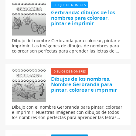
DIBUJOS DE NOMBRES
Gerbranda: dibujos de los
nombres para colorear,
pintar e imprimir
Dibujo del nombre Gerbranda para colorear, pintar e
imprimir. Las imágenes de dibujos de nombres para
colorear son perfectas para aprender las letras del
abecedario y para aprender a leer y escribir a los
niños.
DIBUJOS DE NOMBRES
Dibujos de los nombres.
Nombre Gerbranda para
pintar, colorear e imprimir
Dibujo con el nombre Gerbranda para pintar, colorear
e imprimir. Nuestras imágenes con dibujos de todos
los nombres son perfectas para aprender las letras
del abecedario y para enseñar a leer y escribir a los
niños.