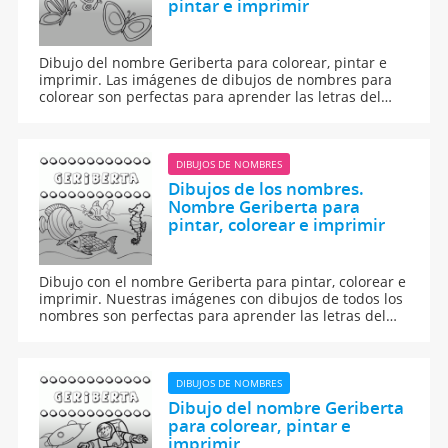
pintar e imprimir
Dibujo del nombre Geriberta para colorear, pintar e
imprimir. Las imágenes de dibujos de nombres para
colorear son perfectas para aprender las letras del
abecedario y para aprender a leer y escribir a los
niños.
DIBUJOS DE NOMBRES
Dibujos de los nombres.
Nombre Geriberta para
pintar, colorear e imprimir
Dibujo con el nombre Geriberta para pintar, colorear e
imprimir. Nuestras imágenes con dibujos de todos los
nombres son perfectas para aprender las letras del
abecedario y para enseñar a leer y escribir a los niños.
DIBUJOS DE NOMBRES
Dibujo del nombre Geriberta
para colorear, pintar e
imprimir