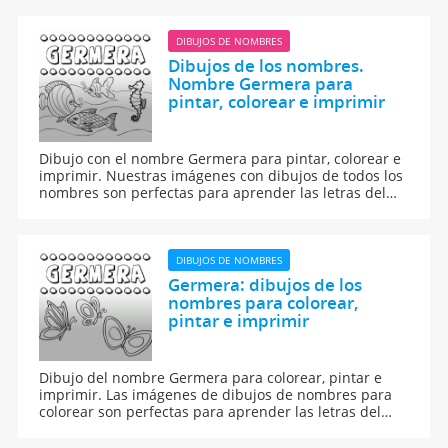
DIBUJOS DE NOMBRES
Dibujos de los nombres.
Nombre Germera para
pintar, colorear e imprimir
Dibujo con el nombre Germera para pintar, colorear e
imprimir. Nuestras imágenes con dibujos de todos los
nombres son perfectas para aprender las letras del
abecedario y para enseñar a leer y escribir a los niños.
DIBUJOS DE NOMBRES
Germera: dibujos de los
nombres para colorear,
pintar e imprimir
Dibujo del nombre Germera para colorear, pintar e
imprimir. Las imágenes de dibujos de nombres para
colorear son perfectas para aprender las letras del
abecedario y para aprender a leer y escribir a los
niños.