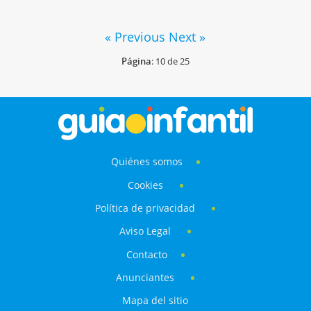
« Previous
Next »
Página
: 10 de 25
Quiénes somos
Cookies
Política de privacidad
Aviso Legal
Contacto
Anunciantes
Mapa del sitio