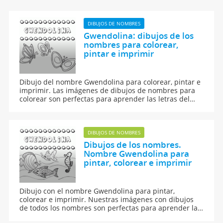
DIBUJOS DE NOMBRES
Gwendolina: dibujos de los
nombres para colorear,
pintar e imprimir
Dibujo del nombre Gwendolina para colorear, pintar e
imprimir. Las imágenes de dibujos de nombres para
colorear son perfectas para aprender las letras del
abecedario y para aprender a leer y escribir a los
niños.
DIBUJOS DE NOMBRES
Dibujos de los nombres.
Nombre Gwendolina para
pintar, colorear e imprimir
Dibujo con el nombre Gwendolina para pintar,
colorear e imprimir. Nuestras imágenes con dibujos
de todos los nombres son perfectas para aprender las
letras del abecedario y para enseñar a leer y escribir a