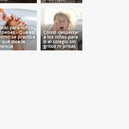
Reiki para niños
y bebés - Qué es,
Cómo despertar
cómo se practica
a los niños para
y qué dice la
ir al colegio sin
ciencia
gritos ni prisas