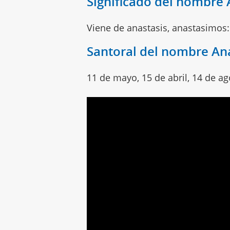
Significado del nombre 
Viene de anastasis, anastasimos:
Santoral del nombre An
11 de mayo, 15 de abril, 14 de a