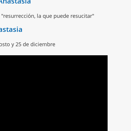
Anastasia
 "resurrección, la que puede resucitar"
astasia
gosto y 25 de diciembre