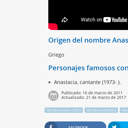
Origen del nombre Anas
Griego
Personajes famosos con
Anastacia, cantante (1973- ).
Publicado:
10 de marzo de 2011
Actualizado:
21 de marzo de 2017
Nombres para niños
Nombres propios
Ale
FACEBOOK