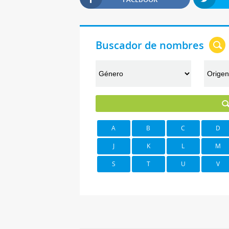
Buscador de nombres
A
B
C
D
J
K
L
M
S
T
U
V