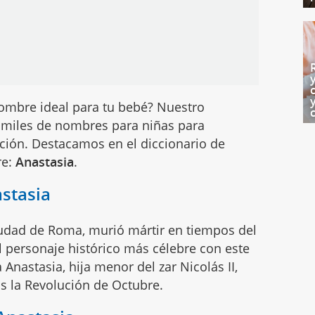
ombre ideal para tu bebé? Nuestro
miles de nombres para niñas para
ción. Destacamos en el diccionario de
re:
Anastasia
.
stasia
iudad de Roma, murió mártir en tiempos del
El personaje histórico más célebre con este
Anastasia, hija menor del zar Nicolás II,
as la Revolución de Octubre.