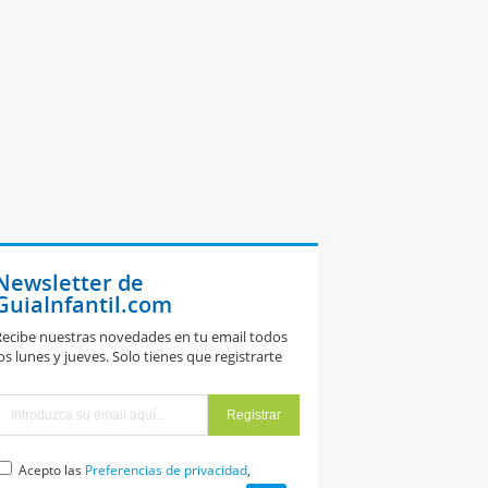
Newsletter de
GuiaInfantil.com
ecibe nuestras novedades en tu email todos
os lunes y jueves. Solo tienes que registrarte
Acepto las
Preferencias de privacidad
,