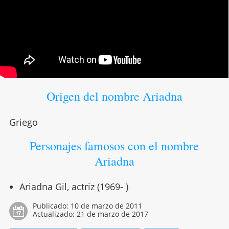
Origen del nombre Ariadna
Griego
Personajes famosos con el nombre
Ariadna
Ariadna Gil, actriz (1969- )
Publicado:
10 de marzo de 2011
Actualizado:
21 de marzo de 2017