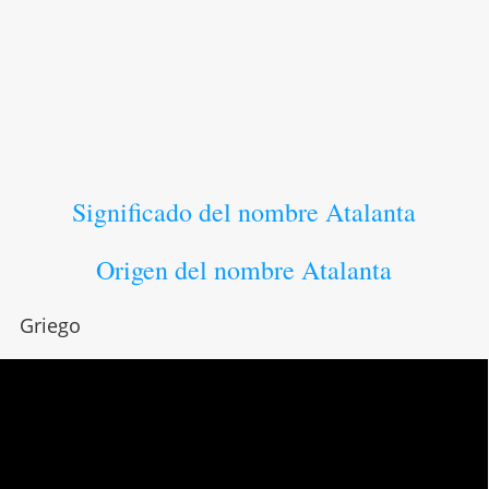
Significado del nombre Atalanta
Origen del nombre Atalanta
Griego