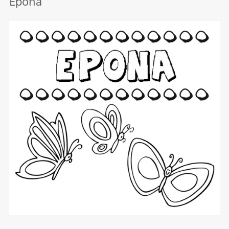
Epona