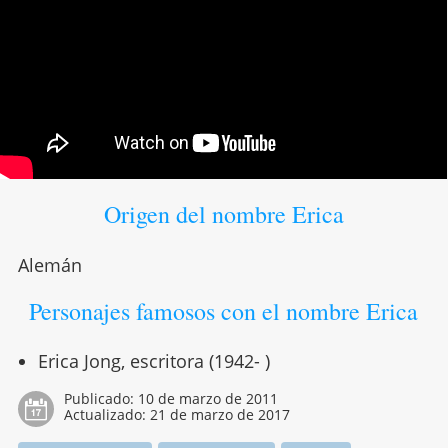
Origen del nombre Erica
Alemán
Personajes famosos con el nombre Erica
Erica Jong, escritora (1942- )
Publicado:
10 de marzo de 2011
Actualizado:
21 de marzo de 2017