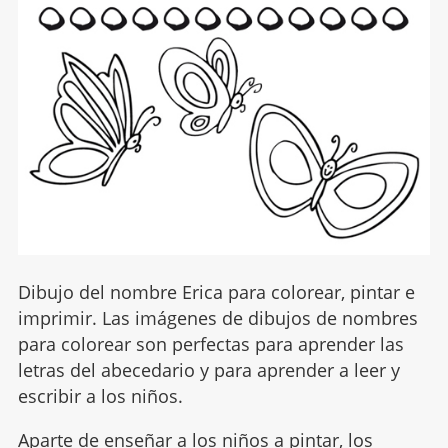
Dibujo del nombre Erica para colorear, pintar e
imprimir. Las imágenes de dibujos de nombres
para colorear son perfectas para aprender las
letras del abecedario y para aprender a leer y
escribir a los niños.
Aparte de enseñar a los niños a pintar, los