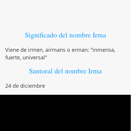
Significado del nombre Irma
Viene de irmen, airmans o erman: "inmensa,
fuerte, universal"
Santoral del nombre Irma
24 de diciembre