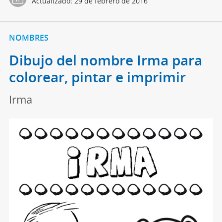
Actualizado:
29 de febrero de 2016
NOMBRES
Dibujo del nombre Irma para
colorear, pintar e imprimir
Irma