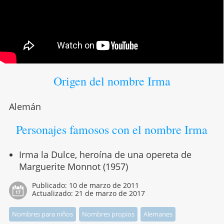
Origen del nombre Irma
Alemán
Personajes famosos con el nombre Irma
Irma la Dulce, heroína de una opereta de
Marguerite Monnot (1957)
Publicado:
10 de marzo de 2011
Actualizado:
21 de marzo de 2017
Nombres para niños
Nombres propios
Alemanes