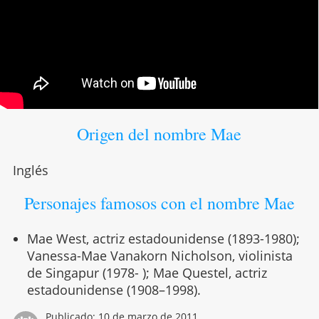
Origen del nombre Mae
Inglés
Personajes famosos con el nombre Mae
Mae West, actriz estadounidense (1893-1980);
Vanessa-Mae Vanakorn Nicholson, violinista
de Singapur (1978- ); Mae Questel, actriz
estadounidense (1908–1998).
Publicado:
10 de marzo de 2011