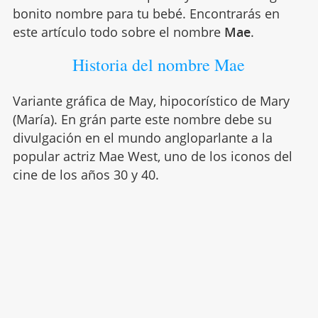
bonito nombre para tu bebé. Encontrarás en
este artículo todo sobre el nombre
Mae
.
Historia del nombre Mae
Variante gráfica de May, hipocorístico de Mary
(María). En grán parte este nombre debe su
divulgación en el mundo angloparlante a la
popular actriz Mae West, uno de los iconos del
cine de los años 30 y 40.