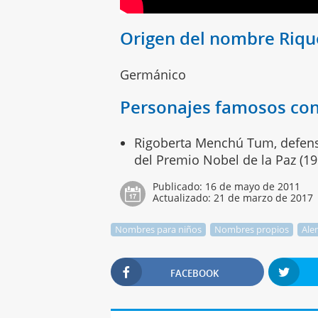
Origen del nombre Riqu
Germánico
Personajes famosos con
Rigoberta Menchú Tum, defen
del Premio Nobel de la Paz (19
Publicado:
16 de mayo de 2011
Actualizado:
21 de marzo de 2017
Nombres para niños
Nombres propios
Ale
FACEBOOK