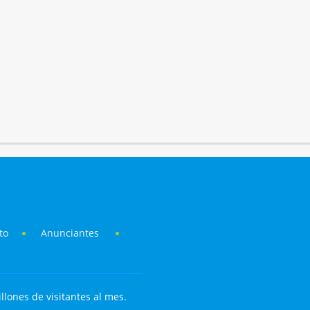
to
Anunciantes
llones de visitantes al mes.