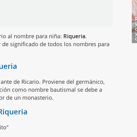
rio al nombre para niña:
Riqueria
.
 de significado de todos los nombres para
ueria
ante de Ricario. Proviene del germánico,
lgación como nombre bautismal se debe a
dor de un monasterio.
Riqueria
ito"