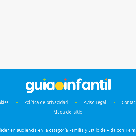
okies
Política de privacidad
Aviso Legal
Contac
Mapa del sitio
líder en audiencia en la categoría Familia y Estilo de Vida con 14 mi