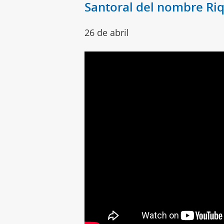
Santoral del nombre Ri
26 de abril