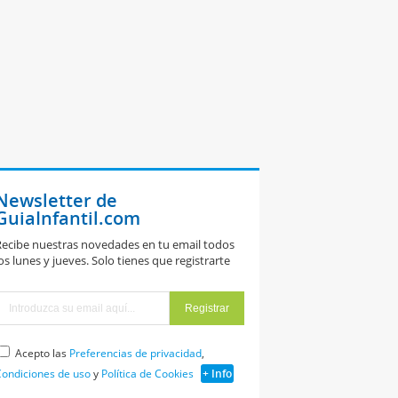
Newsletter de
GuiaInfantil.com
ecibe nuestras novedades en tu email todos
os lunes y jueves. Solo tienes que registrarte
Acepto las
Preferencias de privacidad
,
ondiciones de uso
y
Política de Cookies
+ Info