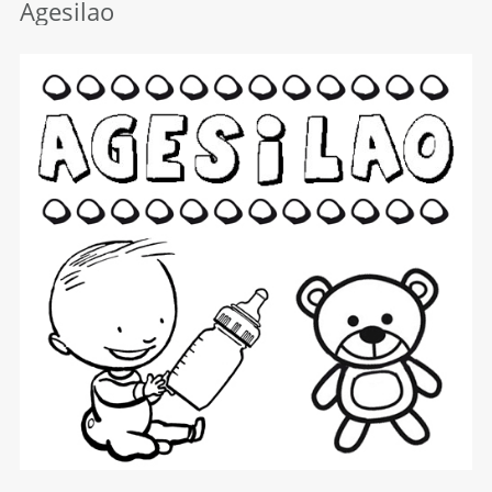
Agesilao