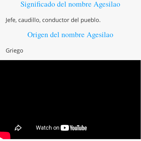
Significado del nombre Agesilao
Jefe, caudillo, conductor del pueblo.
Origen del nombre Agesilao
Griego