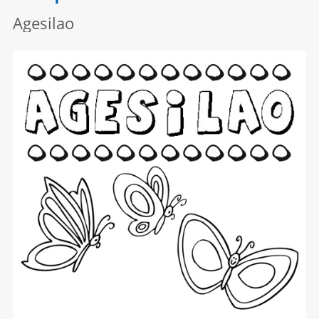
Agesilao