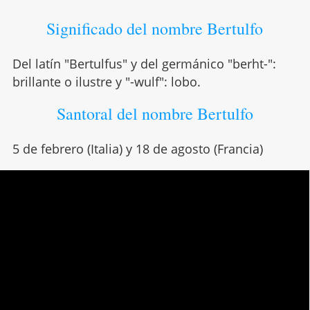
Significado del nombre Bertulfo
Del latín "Bertulfus" y del germánico "berht-":
brillante o ilustre y "-wulf": lobo.
Santoral del nombre Bertulfo
5 de febrero (Italia) y 18 de agosto (Francia)