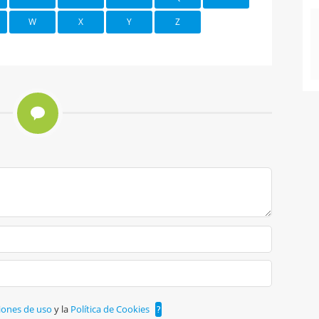
W
X
Y
Z
iones de uso
y la
Política de Cookies
?