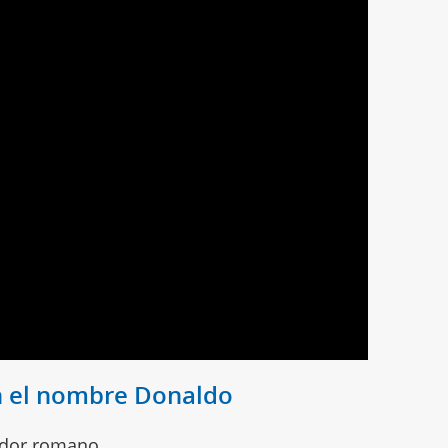
n el nombre Donaldo
ador romano.