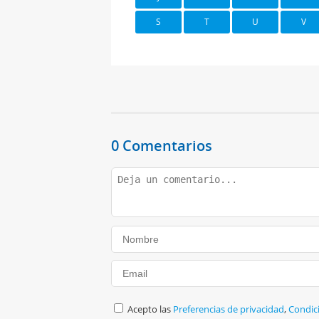
S
T
U
V
0 Comentarios
Acepto las
Preferencias de privacidad
,
Condic