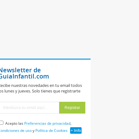
Newsletter de
GuiaInfantil.com
ecibe nuestras novedades en tu email todos
os lunes y jueves. Solo tienes que registrarte
Acepto las
Preferencias de privacidad
,
ondiciones de uso
y
Política de Cookies
+ Info