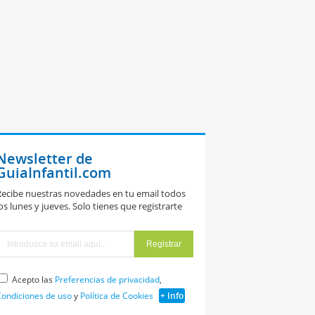
Newsletter de
GuiaInfantil.com
ecibe nuestras novedades en tu email todos
os lunes y jueves. Solo tienes que registrarte
Acepto las
Preferencias de privacidad
,
ondiciones de uso
y
Política de Cookies
+ Info