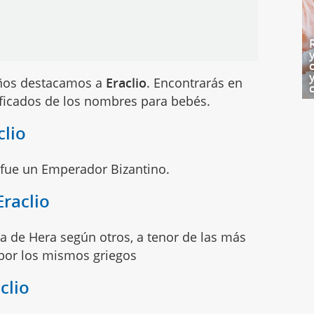
iños destacamos a
Eraclio
. Encontrarás en
ificados de los nombres para bebés.
clio
e fue un Emperador Bizantino.
Eraclio
ia de Hera según otros, a tenor de las más
 por los mismos griegos
clio