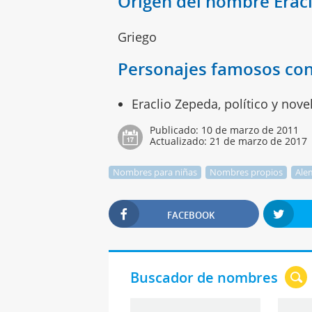
Origen del nombre Eracl
Griego
Personajes famosos con
Eraclio Zepeda, político y nove
Publicado:
10 de marzo de 2011
Actualizado:
21 de marzo de 2017
Nombres para niñas
Nombres propios
Ale
FACEBOOK
Buscador de nombres