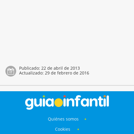
Publicado:
22 de abril de 2013
Actualizado:
29 de febrero de 2016
Quiénes somos
Cookies