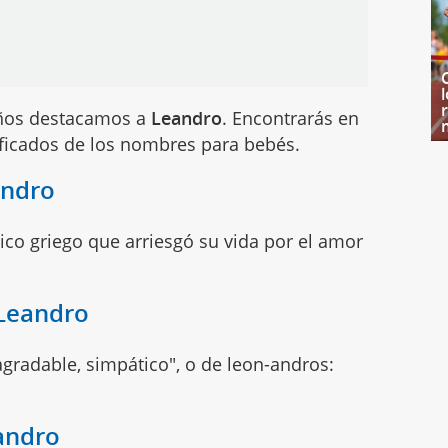
iños destacamos a
Leandro
. Encontrarás en
ificados de los nombres para bebés.
andro
co griego que arriesgó su vida por el amor
 Leandro
gradable, simpático", o de leon-andros:
andro