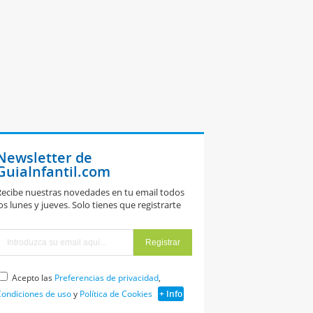
Newsletter de
GuiaInfantil.com
ecibe nuestras novedades en tu email todos
os lunes y jueves. Solo tienes que registrarte
Acepto las
Preferencias de privacidad
,
ondiciones de uso
y
Política de Cookies
+ Info