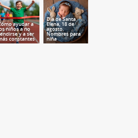
Día de Santa
Cómo ayudar a
Elena, 18 de
los niños a no
agosto.
rendirse y a ser
Nombres para
más constantes
niña