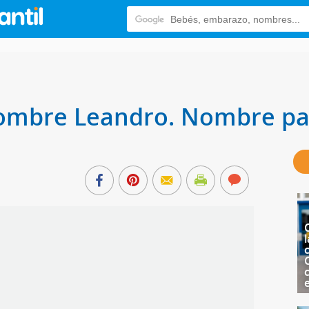
 nombre Leandro. Nombre pa
l
c