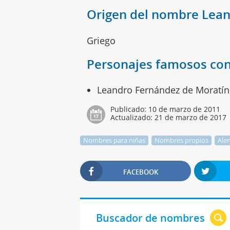
Origen del nombre Lea
Griego
Personajes famosos co
Leandro Fernández de Moratín,
Publicado:
10 de marzo de 2011
Actualizado:
21 de marzo de 2017
Nombres para niñas
Nombres propios
Ale
FACEBOOK
Buscador de nombres