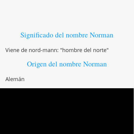
Significado del nombre Norman
Viene de nord-mann: "hombre del norte"
Origen del nombre Norman
Alemán