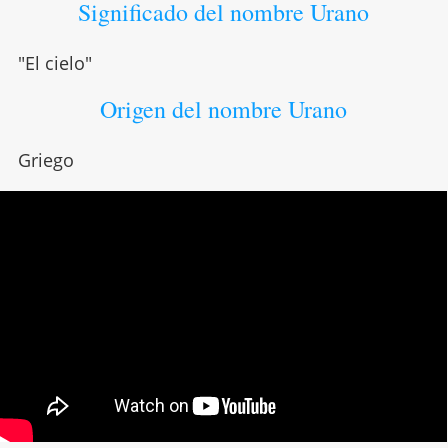
Significado del nombre Urano
"El cielo"
Origen del nombre Urano
Griego