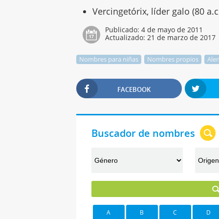
Vercingetórix, líder galo (80 a.c
Publicado:
4 de mayo de 2011
Actualizado:
21 de marzo de 2017
Nombres para niñas
Nombres propios
Ale
FACEBOOK
Buscador de nombres
A
B
C
D