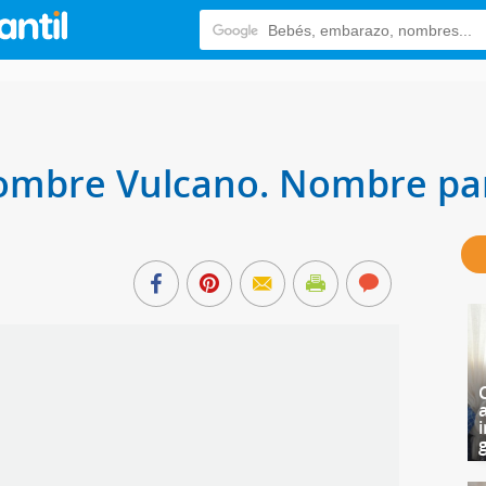
nombre Vulcano. Nombre pa
i
g