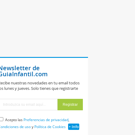
Newsletter de
GuiaInfantil.com
ecibe nuestras novedades en tu email todos
os lunes y jueves. Solo tienes que registrarte
Acepto las
Preferencias de privacidad
,
ondiciones de uso
y
Política de Cookies
+ Info