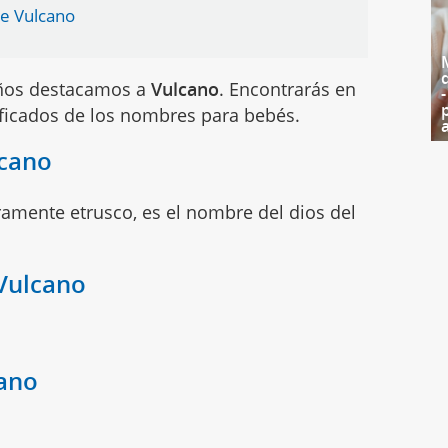
e Vulcano
iños destacamos a
Vulcano
. Encontrarás en
ificados de los nombres para bebés.
lcano
mente etrusco, es el nombre del dios del
 Vulcano
cano