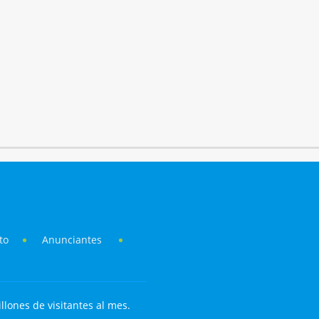
to
Anunciantes
llones de visitantes al mes.