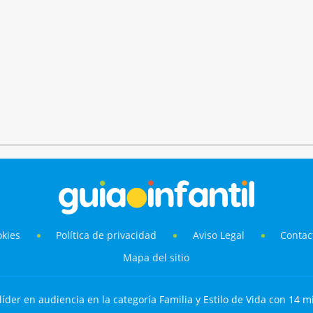
okies
Política de privacidad
Aviso Legal
Contac
Mapa del sitio
líder en audiencia en la categoría Familia y Estilo de Vida con 14 mi