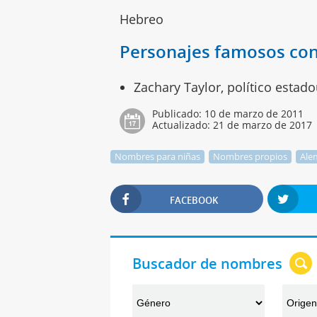
Hebreo
Personajes famosos con
Zachary Taylor, político estad
Publicado:
10 de marzo de 2011
Actualizado:
21 de marzo de 2017
Nombres para niñas
Nombres propios
Ale
FACEBOOK
Buscador de nombres