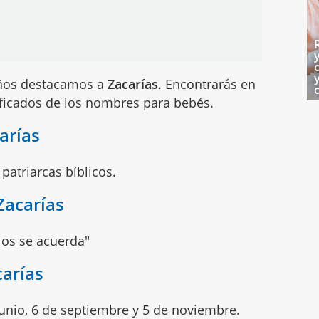
iños destacamos a
Zacarías
. Encontrarás en
ificados de los nombres para bebés.
arías
atriarcas bíblicos.
Zacarías
ios se acuerda"
carías
unio, 6 de septiembre y 5 de noviembre.