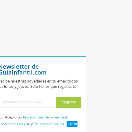
Newsletter de
GuiaInfantil.com
ecibe nuestras novedades en tu email todos
os lunes y jueves. Solo tienes que registrarte
Acepto las
Preferencias de privacidad
,
ondiciones de uso
y
Política de Cookies
+ Info