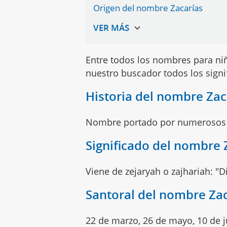
Origen del nombre Zacarías
Entre todos los nombres para n
nuestro buscador todos los sign
Historia del nombre Zac
Nombre portado por numerosos p
Significado del nombre 
Viene de zejaryah o zajhariah: "D
Santoral del nombre Za
22 de marzo, 26 de mayo, 10 de j