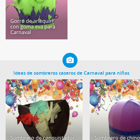
Gorro de arlequín
con goma eva para
Carnaval
Ideas de sombreros caseros de Carnaval para niños
Sombrero de conquistador.
Sombrero de chino