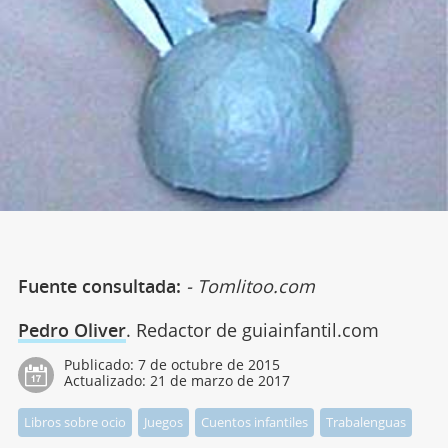
Fuente consultada:
- Tomlitoo.com
Pedro Oliver
. Redactor de guiainfantil.com
Publicado:
7 de octubre de 2015
Actualizado:
21 de marzo de 2017
Libros sobre ocio
Juegos
Cuentos infantiles
Trabalenguas