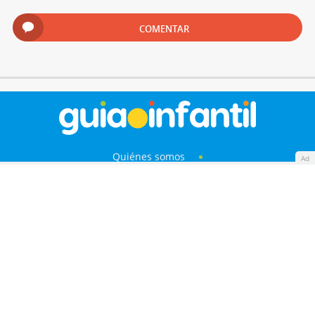
COMENTAR
Quiénes somos
Ad
Cookies
Política de privacidad
Aviso Legal
Contacto
Anunciantes
Mapa del sitio