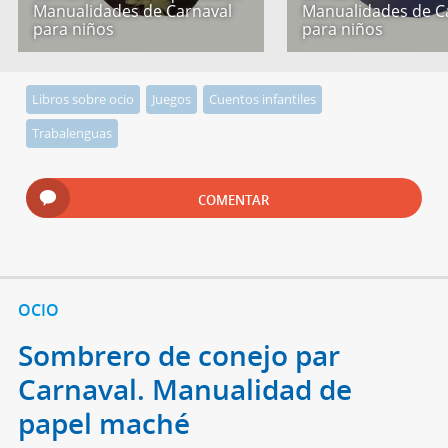
Manualidades de Carnaval
Manualidades de C
para niños
para niños
Libros sobre ocio
Juegos
Cuentos infantiles
Trabalenguas
COMENTAR
OCIO
Sombrero de conejo par
Carnaval. Manualidad de
papel maché