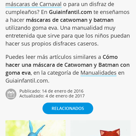
máscaras de Carnaval
o para un disfraz de
cumpleaños? En
Guiainfantil.com
te enseñamos
a hacer
máscaras de catwoman y batman
utilizando goma eva. Una manualidad muy
entretenida que sirve para que los niños puedan
hacer sus propios disfraces caseros.
Puedes leer más artículos similares a
Cómo
hacer una máscara de Catwoman y Batman con
goma eva
, en la categoría de
Manualidades
en
Guiainfantil.com.
Publicado:
14 de enero de 2016
Actualizado:
4 de enero de 2017
RELACIONADOS